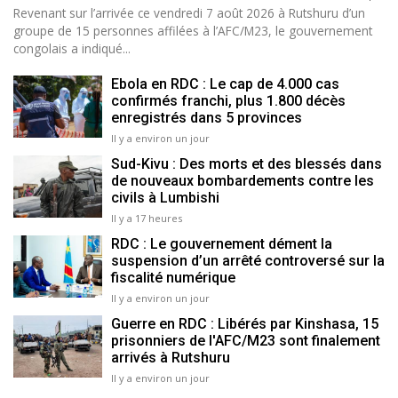
Revenant sur l’arrivée ce vendredi 7 août 2026 à Rutshuru d’un
groupe de 15 personnes affilées à l’AFC/M23, le gouvernement
congolais a indiqué...
Ebola en RDC : Le cap de 4.000 cas
confirmés franchi, plus 1.800 décès
enregistrés dans 5 provinces
Il y a environ un jour
Sud-Kivu : Des morts et des blessés dans
de nouveaux bombardements contre les
civils à Lumbishi
Il y a 17 heures
RDC : Le gouvernement dément la
suspension d’un arrêté controversé sur la
fiscalité numérique
Il y a environ un jour
Guerre en RDC : Libérés par Kinshasa, 15
prisonniers de l'AFC/M23 sont finalement
arrivés à Rutshuru
Il y a environ un jour