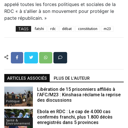
appelé toutes les forces politiques et sociales de la
RDC « à s'allier à son mouvement pour protéger le
pacte républicain. »
TAGS
fatshi
rdc
débat
constitution
m23
ARTICLES ASSOCIÉS
PLUS DE L'AUTEUR
Libération de 15 prisonniers affiliés à
l’AFC/M23 : Kinshasa réclame la reprise
des discussions
Politique
Ebola en RDC : Le cap de 4.000 cas
confirmés franchi, plus 1.800 décès
Santé &
enregistrés dans 5 provinces
Environnement