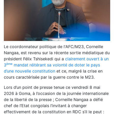
Le coordonnateur politique de l'
AFC
/
M23
, Corneille
Nangaa, est revenu sur la récente sortie médiatique du
président Félix Tshisekedi qui a
clairement ouvert à un
ème
3
mandat réitérant sa volonté de doter le pays
d’une nouvelle constitution
et ce, malgré la crise en
cours caractérisée par la guerre contre le M23.
Lors d’un point de presse tenue ce vendredi 8 mai
2026 à Goma, à l’occasion de la journée internationale
de la liberté de la presse ; Corneille Nangaa a défié
chef de l’Etat congolais l’invitant à changer
effectivement de la constitution en
RDC
s’il le peut :