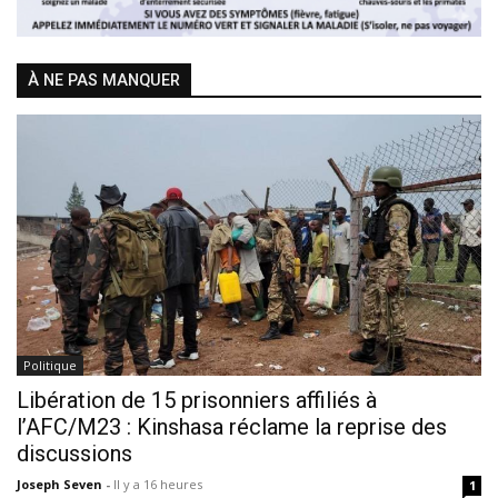
À NE PAS MANQUER
Politique
Libération de 15 prisonniers affiliés à
l’AFC/M23 : Kinshasa réclame la reprise des
discussions
Joseph Seven
-
Il y a 16 heures
1