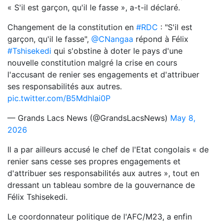
« S'il est garçon, qu'il le fasse », a-t-il déclaré.
Changement de la constitution en
#RDC
: "S'il est
garçon, qu'il le fasse",
@CNangaa
répond à Félix
#Tshisekedi
qui s'obstine à doter le pays d'une
nouvelle constitution malgré la crise en cours
l'accusant de renier ses engagements et d'attribuer
ses responsabilités aux autres.
pic.twitter.com/B5Mdhlai0P
— Grands Lacs News (@GrandsLacsNews)
May 8,
2026
Il a par ailleurs accusé le chef de l'Etat congolais « de
renier sans cesse ses propres engagements et
d'attribuer ses responsabilités aux autres », tout en
dressant un tableau sombre de la gouvernance de
Félix Tshisekedi.
Le coordonnateur politique de l'
AFC
/
M23
, a enfin