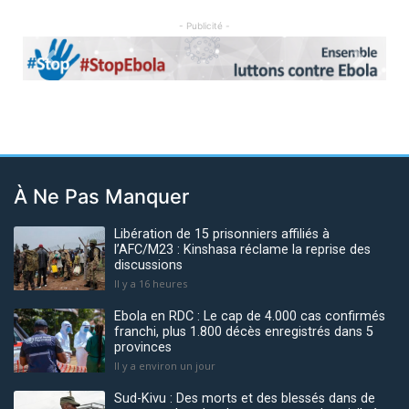
- Publicité -
Previous
Next
À Ne Pas Manquer
Libération de 15 prisonniers affiliés à
l’AFC/M23 : Kinshasa réclame la reprise des
discussions
Il y a 16 heures
Ebola en RDC : Le cap de 4.000 cas confirmés
franchi, plus 1.800 décès enregistrés dans 5
provinces
Il y a environ un jour
Sud-Kivu : Des morts et des blessés dans de