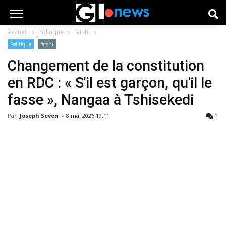
Accueil
Politique
fatshi
Politique
fatshi
Changement de la constitution
en RDC : « S'il est garçon, qu'il le
fasse », Nangaa à Tshisekedi
1
Par
Joseph Seven
-
8 mai 2026 19:11