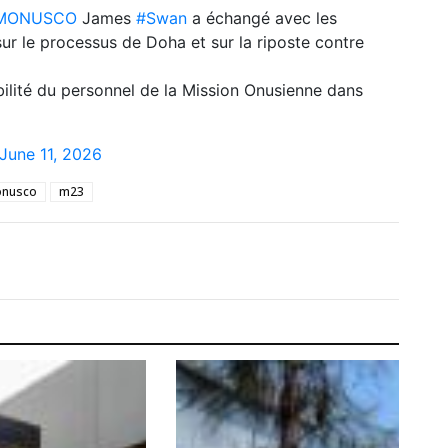
MONUSCO
James
#Swan
a échangé avec les
r le processus de Doha et sur la riposte contre
bilité du personnel de la Mission Onusienne dans
June 11, 2026
nusco
m23