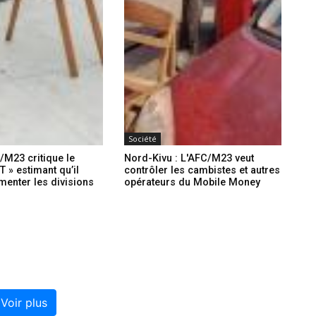
Société
/M23 critique le
Nord-Kivu : L'AFC/M23 veut
» estimant qu’il
contrôler les cambistes et autres
imenter les divisions
opérateurs du Mobile Money
Voir plus