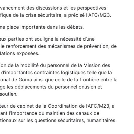
’avancement des discussions et les perspectives
ique de la crise sécuritaire, a précisé l'AFC/M23.
une place importante dans les débats.
eux parties ont souligné la nécessité d’une
 le renforcement des mécanismes de prévention, de
ulations exposées.
ion de la mobilité du personnel de la Mission des
’importantes contraintes logistiques telle que la
ional de Goma ainsi que celle de la frontière entre la
ge les déplacements du personnel onusien et
soutien.
cteur de cabinet de la Coordination de l’AFC/M23, a
avant l’importance du maintien des canaux de
ionaux sur les questions sécuritaires, humanitaires