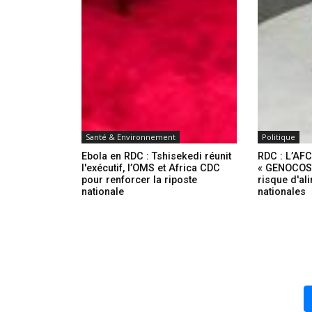
Santé & Environnement
Politique
Ebola en RDC : Tshisekedi réunit
RDC : L’AFC
l'exécutif, l’OMS et Africa CDC
« GENOCOST 
pour renforcer la riposte
risque d'al
nationale
nationales