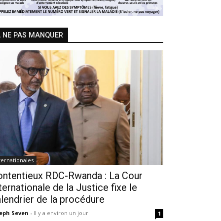
 NE PAS MANQUER
ternationales
ontentieux RDC-Rwanda : La Cour
ternationale de la Justice fixe le
lendrier de la procédure
seph Seven
-
Il y a environ un jour
1