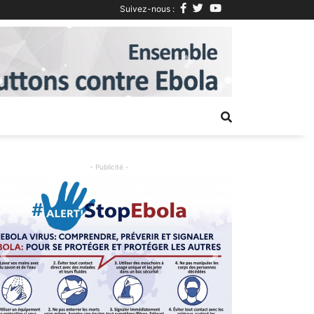
Suivez-nous :
Next
- Publicité -
Previous
Next