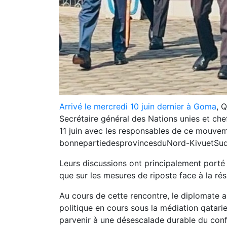
Arrivé le mercredi 10 juin dernier à Goma
, 
Secrétaire général des Nations unies et c
11 juin avec les responsables de ce mouvem
bonnepartiedesprovincesduNord-KivuetSud
Leurs discussions ont principalement porté 
que sur les mesures de riposte face à la ré
Au cours de cette rencontre, le diplomate a
politique en cours sous la médiation qatari
parvenir à une désescalade durable du confl