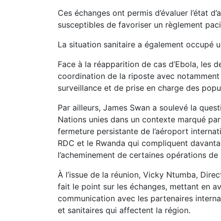
Ces échanges ont permis d’évaluer l’état d
susceptibles de favoriser un règlement pacif
La situation sanitaire a également occupé 
Face à la réapparition de cas d’Ebola, les d
coordination de la riposte avec notamment
surveillance et de prise en charge des pop
Par ailleurs, James Swan a soulevé la quest
Nations unies dans un contexte marqué par d
fermeture persistante de l’aéroport internat
RDC et le Rwanda qui compliquent davanta
l’acheminement de certaines opérations de 
À l’issue de la réunion, Vicky Ntumba, Dire
fait le point sur les échanges, mettant en 
communication avec les partenaires internat
et sanitaires qui affectent la région.