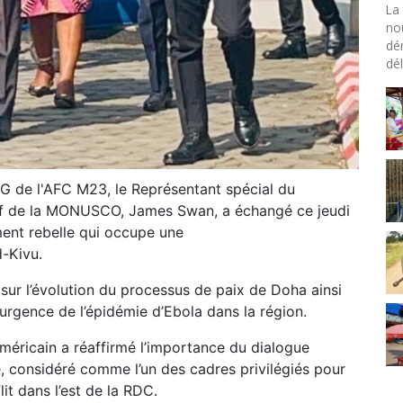
La 
no
dé
dél
QG de l'AFC M23, le Représentant spécial du
hef de la MONUSCO, James Swan, a échangé ce jeudi
ent rebelle qui occupe une
-Kivu.
sur l’évolution du processus de paix de Doha ainsi
surgence de l’épidémie d’Ebola dans la région.
méricain a réaffirmé l’importance du dialogue
e, considéré comme l’un des cadres privilégiés pour
it dans l’est de la RDC.