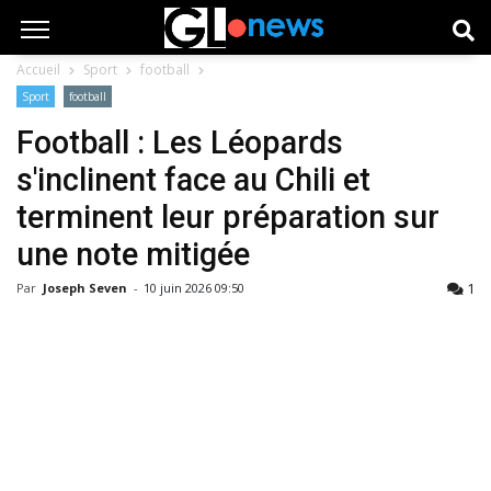
Accueil
Sport
football
Sport
football
Football : Les Léopards
s'inclinent face au Chili et
terminent leur préparation sur
une note mitigée
1
Par
Joseph Seven
-
10 juin 2026 09:50