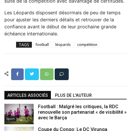
suite de la compétition avec davantage de certitudes.
Les Léopards disposent désormais de peu de temps
pour ajuster les derniers détails et retrouver de la
confiance avant le début de leur prochaine grande
échéance internationale.
TAGS
football
léopards
compétition
ARTICLES ASSOCIÉS
PLUS DE L'AUTEUR
Football : Malgré les critiques, la RDC
renouvelle son partenariat « de visibilité »
avec le Barça
Sport
Coupe du Congo: Le DC Virunga