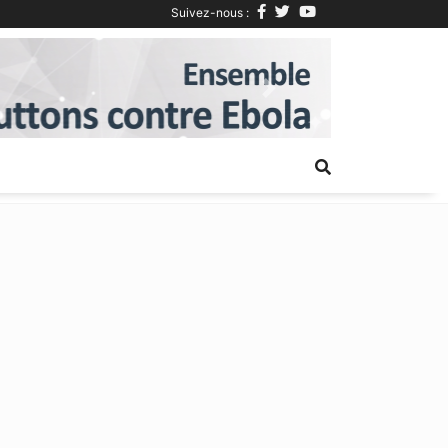
Suivez-nous :
Next