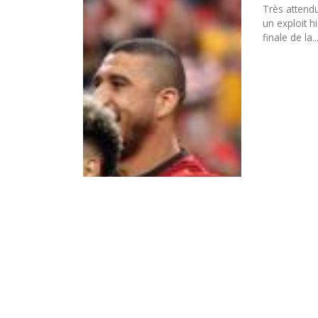
Très attendu
un exploit h
finale de la..