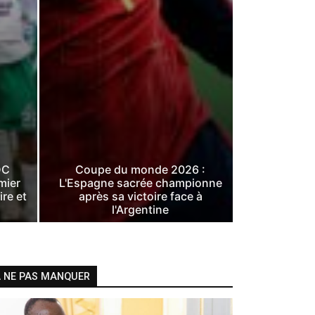
DC
Coupe du monde 2026 :
mier
L'Espagne sacrée championne
ire et
après sa victoire face à
l'Argentine
 NE PAS MANQUER