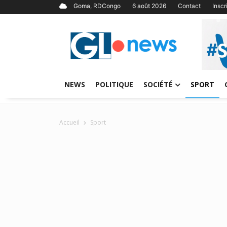
Goma, RDCongo
6 août 2026
Contact
Insc
NEWS
POLITIQUE
SOCIÉTÉ
SPORT
Accueil
Sport