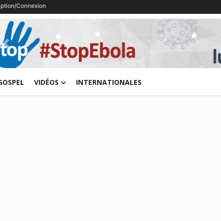
ription/Connexion
Previous
GOSPEL
VIDÉOS
INTERNATIONALES