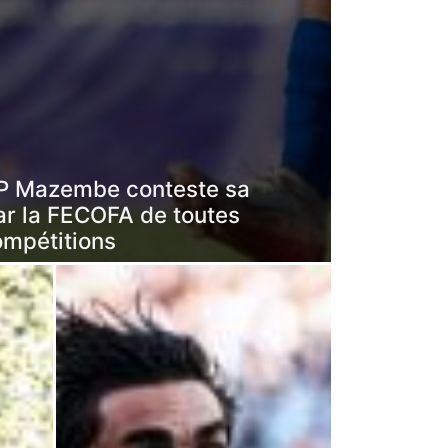
 TP Mazembe conteste sa
ar la FECOFA de toutes
ompétitions