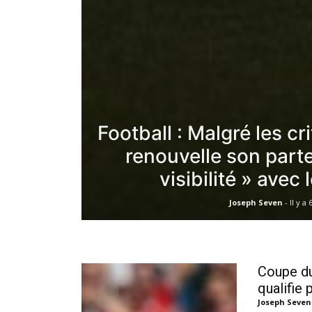
Football : Malgré les cr
renouvelle son parte
visibilité » avec 
Joseph Seven
-
Il y a 
Coupe du
qualifie 
Joseph Seve