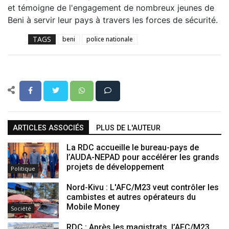
et témoigne de l'engagement de nombreux jeunes de
Beni à servir leur pays à travers les forces de sécurité.
TAGS
beni
police nationale
ARTICLES ASSOCIÉS
PLUS DE L'AUTEUR
La RDC accueille le bureau-pays de
l’AUDA-NEPAD pour accélérer les grands
projets de développement
Politique
Nord-Kivu : L'AFC/M23 veut contrôler les
cambistes et autres opérateurs du
Mobile Money
Société
RDC : Après les magistrats, l’AFC/M23