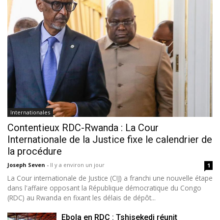
Internationales
Contentieux RDC-Rwanda : La Cour
Internationale de la Justice fixe le calendrier de
la procédure
Joseph Seven
-
Il y a environ un jour
1
La Cour internationale de Justice (CIJ) a franchi une nouvelle étape
dans l'affaire opposant la République démocratique du Congo
(RDC) au Rwanda en fixant les délais de dépôt...
Ebola en RDC : Tshisekedi réunit