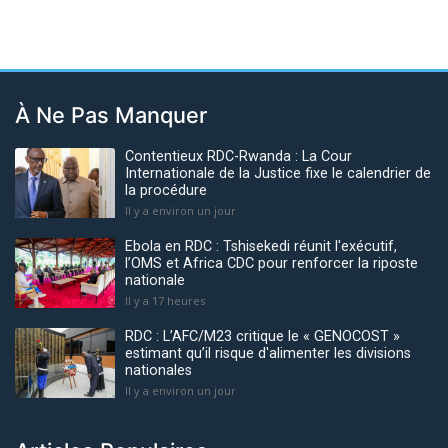
À Ne Pas Manquer
Contentieux RDC-Rwanda : La Cour
Internationale de la Justice fixe le calendrier de
la procédure
Il y a environ un jour
Ebola en RDC : Tshisekedi réunit l'exécutif,
l’OMS et Africa CDC pour renforcer la riposte
nationale
Il y a 17 heures
RDC : L’AFC/M23 critique le « GENOCOST »
estimant qu’il risque d'alimenter les divisions
nationales
Il y a environ un jour