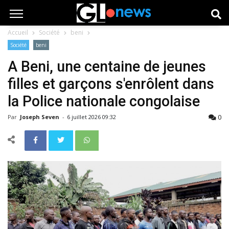
Accueil
Société
beni
Société
beni
A Beni, une centaine de jeunes
filles et garçons s'enrôlent dans
la Police nationale congolaise
0
Par
Joseph Seven
-
6 juillet 2026 09:32