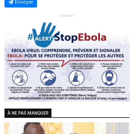
Envoyer
- Publicité -
Previous
Next
À NE PAS MANQUER