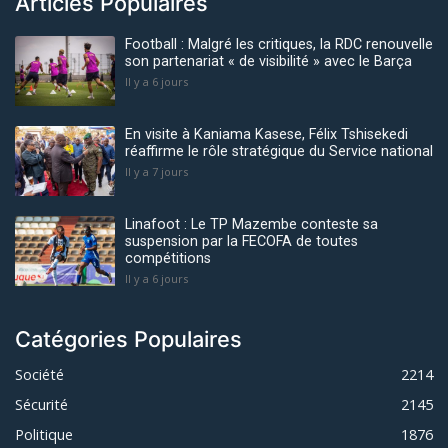
Articles Populaires
Football : Malgré les critiques, la RDC renouvelle
son partenariat « de visibilité » avec le Barça
Il y a 6 jours
En visite à Kaniama Kasese, Félix Tshisekedi
réaffirme le rôle stratégique du Service national
Il y a 7 jours
Linafoot : Le TP Mazembe conteste sa
suspension par la FECOFA de toutes
compétitions
Il y a 6 jours
Catégories Populaires
Société
2214
Sécurité
2145
Politique
1876