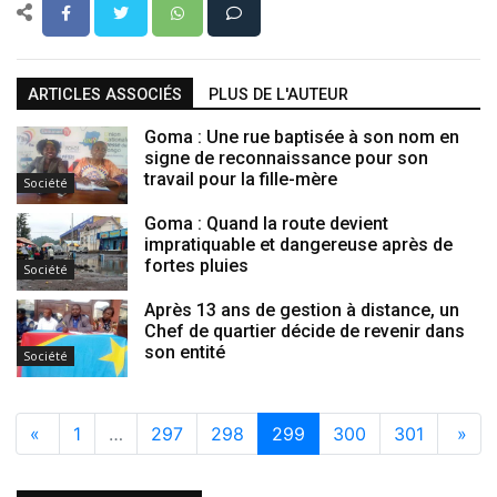
ARTICLES ASSOCIÉS
PLUS DE L'AUTEUR
Goma : Une rue baptisée à son nom en
signe de reconnaissance pour son
travail pour la fille-mère
Société
Goma : Quand la route devient
impratiquable et dangereuse après de
fortes pluies
Société
Après 13 ans de gestion à distance, un
Chef de quartier décide de revenir dans
son entité
Société
«
1
…
297
298
299
300
301
»