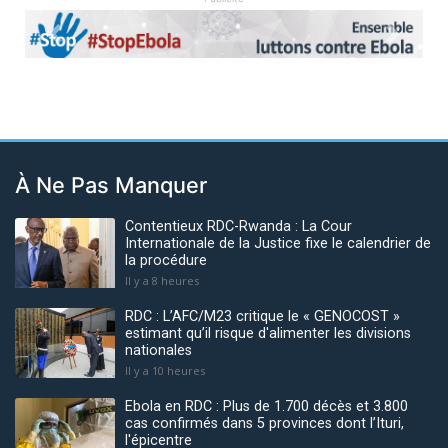
Previous
Next
À Ne Pas Manquer
Contentieux RDC-Rwanda : La Cour
Internationale de la Justice fixe le calendrier de
la procédure
Il y a 8 heures
RDC : L’AFC/M23 critique le « GENOCOST »
estimant qu’il risque d'alimenter les divisions
nationales
Il y a 10 heures
Ebola en RDC : Plus de 1.700 décès et 3.800
cas confirmés dans 5 provinces dont l’Ituri,
l'épicentre