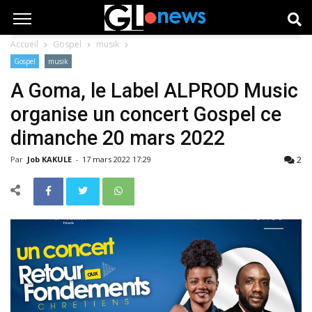
Accueil
Gospel
musik
Gospel
musik
A Goma, le Label ALPROD Music
organise un concert Gospel ce
dimanche 20 mars 2022
2
Par
Job KAKULE
-
17 mars 2022 17:29