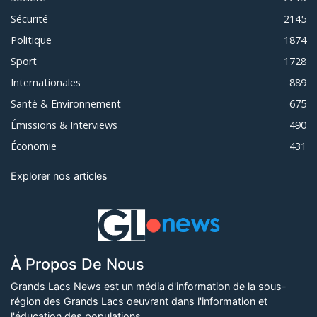
Sécurité
2145
Politique
1874
Sport
1728
Internationales
889
Santé & Environnement
675
Émissions & Interviews
490
Économie
431
Explorer nos articles
À Propos De Nous
Grands Lacs News est un média d'information de la sous-
région des Grands Lacs oeuvrant dans l'information et
l'éducation des populations.