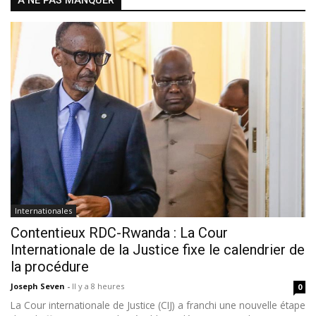
À NE PAS MANQUER
Internationales
Contentieux RDC-Rwanda : La Cour
Internationale de la Justice fixe le calendrier de
la procédure
Joseph Seven
-
Il y a 8 heures
0
La Cour internationale de Justice (CIJ) a franchi une nouvelle étape