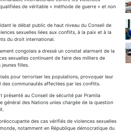
a qualifiées de véritable « méthode de guerre » et non
ésidant le débat public de haut niveau du Conseil de
nces sexuelles liées aux conflits, à la paix et à la
s du droit international.
nement congolais a dressé un constat alarmant de la
ces sexuelles continuent de faire des milliers de
jeunes filles.
lisés pour terroriser les populations, provoquer leur
al des communautés affectées par les conflits.
t présenté au Conseil de sécurité par Pramila
re général des Nations unies chargée de la question
t.
réoccupante des cas vérifiés de violences sexuelles
 le monde, notamment en République démocratique du