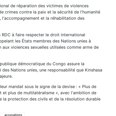
ional de réparation des victimes de violences
de crimes contre la paix et la sécurité de l'humanité
, l'accompagnement et la réhabilitation des
a RDC à faire respecter le droit international
appelant les États membres des Nations unies à
in aux violences sexuelles utilisées comme arme de
 République démocratique du Congo assure la
é des Nations unies, une responsabilité que Kinshasa
jeure.
leur mandat sous le signe de la devise : « Plus de
 et plus de multilatéralisme », avec l'ambition de
e la protection des civils et de la résolution durable
accusations