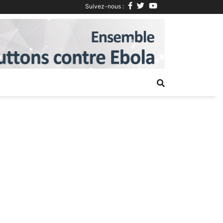
Suivez-nous :
Next