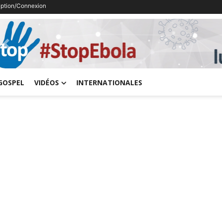
ription/Connexion
Previous
GOSPEL
VIDÉOS
INTERNATIONALES