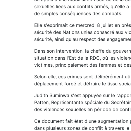
sexuelles liées aux conflits armés, qu'elle 
de simples conséquences des combats.
Elle s'exprimait ce mercredi 8 juillet en pr
sécurité des Nations unies consacré aux viole
sécurité, ainsi qu'au respect des engagement
Dans son intervention, la cheffe du gouver
situation dans l'Est de la RDC, où les violen
victimes, principalement des femmes et des 
Selon elle, ces crimes sont délibérément uti
déplacement forcé et détruire le tissu soci
Judith Suminwa s'est appuyée sur le rappor
Patten, Représentante spéciale du Secrétai
des violences sexuelles en période de confli
Ce document fait état d'une augmentation p
dans plusieurs zones de conflit à travers