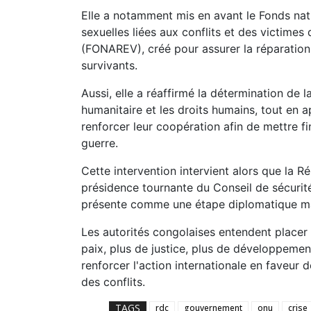
Elle a notamment mis en avant le Fonds nat
sexuelles liées aux conflits et des victimes 
(FONAREV), créé pour assurer la réparation
survivants.
Aussi, elle a réaffirmé la détermination de l
humanitaire et les droits humains, tout en 
renforcer leur coopération afin de mettre f
guerre.
Cette intervention intervient alors que la
présidence tournante du Conseil de sécurit
présente comme une étape diplomatique ma
Les autorités congolaises entendent placer 
paix, plus de justice, plus de développement
renforcer l'action internationale en faveur d
des conflits.
TAGS
rdc
gouvernement
onu
crise