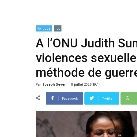
Politique
rdc
A l’ONU Judith Su
violences sexuel
méthode de guerre 
Par
Joseph Seven
-
8 juillet 2026 19:14
Facebook
Twitter