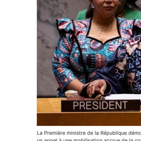
La Première ministre de la République dém
un appel à une mobilisation accrue de la c