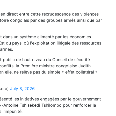
lien direct entre cette recrudescence des violences
ritoire congolais par des groupes armés ainsi que par
ent dans un système alimenté par les économies
l'Est du pays, où l'exploitation illégale des ressources
 armés.
t public de haut niveau du Conseil de sécurité
onflits, la Première ministre congolaise Judith
lle, ne relève pas du simple « effet collatéral »
kera)
July 8, 2026
ésenté les initiatives engagées par le gouvernement
ix-Antoine Tshisekedi Tshilombo pour renforcer la
 l'impunité.