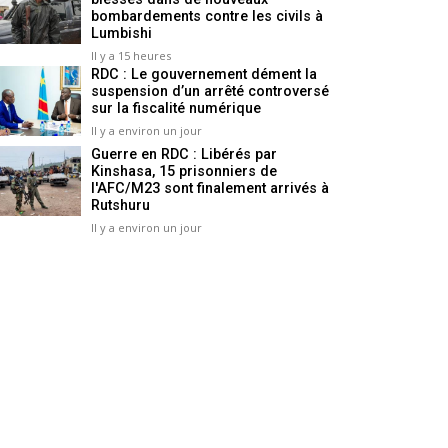
bombardements contre les civils à
Lumbishi
Il y a 15 heures
RDC : Le gouvernement dément la
suspension d’un arrêté controversé
sur la fiscalité numérique
Il y a environ un jour
Guerre en RDC : Libérés par
Kinshasa, 15 prisonniers de
l'AFC/M23 sont finalement arrivés à
Rutshuru
Il y a environ un jour