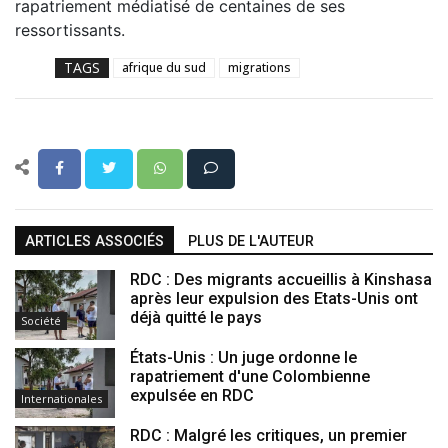
rapatriement médiatisé de centaines de ses
ressortissants.
TAGS
afrique du sud
migrations
ARTICLES ASSOCIÉS
PLUS DE L'AUTEUR
RDC : Des migrants accueillis à Kinshasa
après leur expulsion des Etats-Unis ont
déjà quitté le pays
Société
États-Unis : Un juge ordonne le
rapatriement d'une Colombienne
expulsée en RDC
Internationales
RDC : Malgré les critiques, un premier