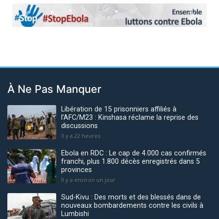
Previous
Next
À Ne Pas Manquer
Libération de 15 prisonniers affiliés à
l’AFC/M23 : Kinshasa réclame la reprise des
discussions
Il y a 22 heures
Ebola en RDC : Le cap de 4.000 cas confirmés
franchi, plus 1.800 décès enregistrés dans 5
provinces
Il y a environ un jour
Sud-Kivu : Des morts et des blessés dans de
nouveaux bombardements contre les civils à
Lumbishi