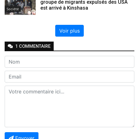
groupe de migrants expulsés des USA
est arrivé à Kinshasa
Société
Voir plus
1
COMMENTAIRE
Envoyer