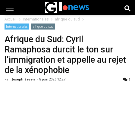
Accueil
Internationales
afrique du sud
Internationales
afrique du sud
Afrique du Sud: Cyril
Ramaphosa durcit le ton sur
l’immigration et appelle au rejet
de la xénophobie
1
Par
Joseph Seven
-
8 juin 2026 12:27