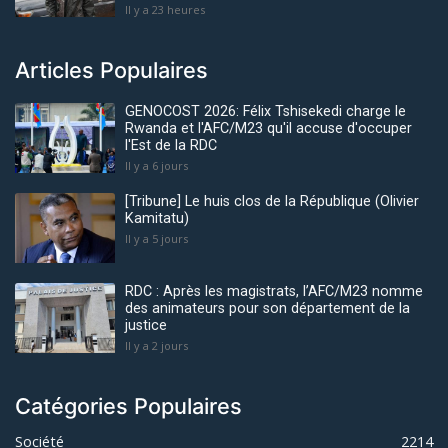
Il y a 23 heures
Articles Populaires
GENOCOST 2026: Félix Tshisekedi charge le
Rwanda et l'AFC/M23 qu'il accuse d'occuper
l'Est de la RDC
Il y a 6 jours
[Tribune] Le huis clos de la République (Olivier
Kamitatu)
Il y a 5 jours
RDC : Après les magistrats, l’AFC/M23 nomme
des animateurs pour son département de la
justice
Il y a 2 jours
Catégories Populaires
Société
2214