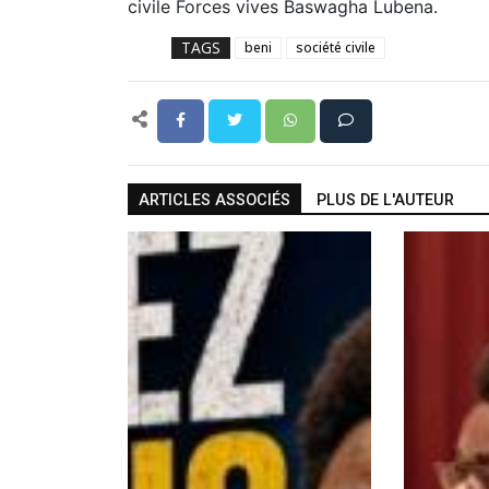
civile Forces vives Baswagha Lubena.
TAGS
beni
société civile
ARTICLES ASSOCIÉS
PLUS DE L'AUTEUR