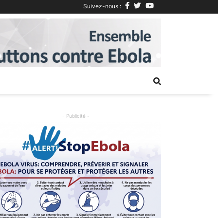
Suivez-nous :
Next
- Publicité -
Previous
Next