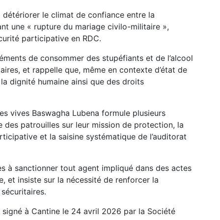
 détériorer le climat de confiance entre la
nt une « rupture du mariage civilo-militaire »,
urité participative en RDC.
léments de consommer des stupéfiants et de l’alcool
taires, et rappelle que, même en contexte d’état de
 la dignité humaine ainsi que des droits
orces vives Baswagha Lubena formule plusieurs
es patrouilles sur leur mission de protection, la
ticipative et la saisine systématique de l’auditorat
res à sanctionner tout agent impliqué dans des actes
, et insiste sur la nécessité de renforcer la
sécuritaires.
signé à Cantine le 24 avril 2026 par la Société