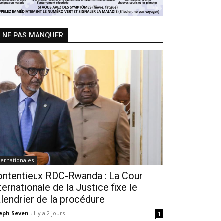
 NE PAS MANQUER
ternationales
ontentieux RDC-Rwanda : La Cour
ternationale de la Justice fixe le
lendrier de la procédure
seph Seven
-
Il y a 2 jours
1