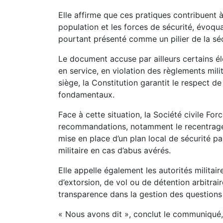
Elle affirme que ces pratiques contribuent à
population et les forces de sécurité, évoqua
pourtant présenté comme un pilier de la séc
Le document accuse par ailleurs certains é
en service, en violation des règlements mili
siège, la Constitution garantit le respect de
fondamentaux.
Face à cette situation, la Société civile F
recommandations, notamment le recentrage d
mise en place d’un plan local de sécurité par
militaire en cas d’abus avérés.
Elle appelle également les autorités militai
d’extorsion, de vol ou de détention arbitraire
transparence dans la gestion des questions 
« Nous avons dit », conclut le communiqué, 