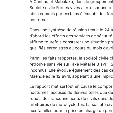
À Cantine et Mabalako, dans le groupement 
Société civile Forces vives alerte sur une 
abus commis par certains éléments des forc
nocturnes.
Dans une synthèse de réunion tenue le 24 av
d’abord les efforts des services de sécurité
affirme toutefois constater une situation 
qualifiés enregistrés au cours du mois d’avril,
Parmi les faits rapportés, la société civile
retrouvé sans vie sur l’axe Métal le 8 avril
inconnus. Elle évoque également des cas de
Maendeleo le 12 avril, appelant à une impli
Le rapport met surtout en cause le compor
nocturnes, accusés de dérives telles que de
fonds, des rançonnements de civils dans des
arbitraires de motocyclettes. La société c
aux familles pour la prise en charge de pe