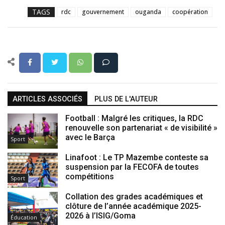
TAGS
rdc
gouvernement
ouganda
coopération
ARTICLES ASSOCIÉS
PLUS DE L'AUTEUR
Football : Malgré les critiques, la RDC
renouvelle son partenariat « de visibilité »
avec le Barça
Sport
Linafoot : Le TP Mazembe conteste sa
suspension par la FECOFA de toutes
compétitions
Sport
Collation des grades académiques et
clôture de l’année académique 2025-
2026 à l’ISIG/Goma
Éducation