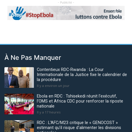
- Publicité -
Previous
Next
À Ne Pas Manquer
Contentieux RDC-Rwanda : La Cour
Internationale de la Justice fixe le calendrier de
la procédure
Il y a environ un jour
Ebola en RDC : Tshisekedi réunit l'exécutif,
l’OMS et Africa CDC pour renforcer la riposte
nationale
Il y a 17 heures
RDC : L’AFC/M23 critique le « GENOCOST »
estimant qu’il risque d'alimenter les divisions