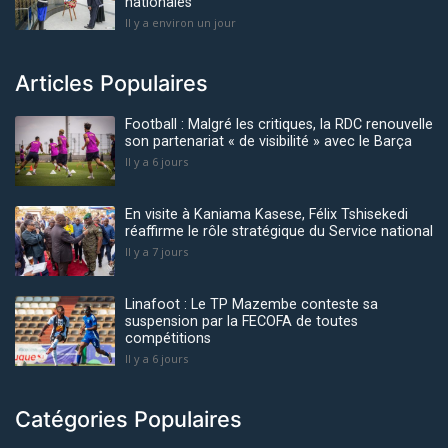
nationales
Il y a environ un jour
Articles Populaires
Football : Malgré les critiques, la RDC renouvelle
son partenariat « de visibilité » avec le Barça
Il y a 6 jours
En visite à Kaniama Kasese, Félix Tshisekedi
réaffirme le rôle stratégique du Service national
Il y a 7 jours
Linafoot : Le TP Mazembe conteste sa
suspension par la FECOFA de toutes
compétitions
Il y a 6 jours
Catégories Populaires