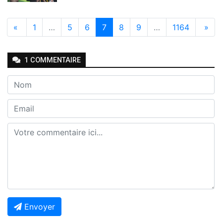
«
1
…
5
6
7
8
9
…
1164
»
1
COMMENTAIRE
Envoyer