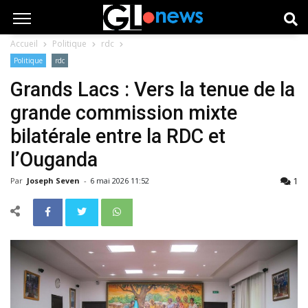
Accueil
Politique
rdc
Politique
rdc
Grands Lacs : Vers la tenue de la
grande commission mixte
bilatérale entre la RDC et
l’Ouganda
1
Par
Joseph Seven
-
6 mai 2026 11:52