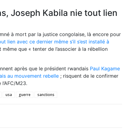
, Joseph Kabila nie tout lien
mné à mort par la justice congolaise, là encore pour
t lien avec ce dernier même s’il s’est installé à
 même que « tenter de l’associer à la rébellion
iennent après que le président rwandais
Paul Kagame
olais au mouvement rebelle
; risquent de le confirmer
e l’AFC/M23.
usa
guerre
sanctions