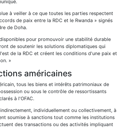
muniqué.
lue à veiller à ce que toutes les parties respectent
ccords de paix entre la RDC et le Rwanda » signés
dre de Doha.
ils disponibles pour promouvoir une stabilité durable
ront de soutenir les solutions diplomatiques qui
l'est de la RDC et créent les conditions d'une paix et
ion. »
ctions américaines
éricain, tous les biens et intérêts patrimoniaux de
ossession ou sous le contrôle de ressortissants
clarés à l'OFAC.
 indirectement, individuellement ou collectivement, à
nt soumise à sanctions tout comme les institutions
ectuent des transactions ou des activités impliquant