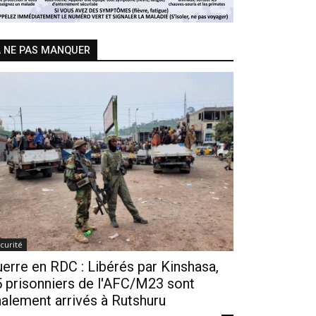
 NE PAS MANQUER
curité
erre en RDC : Libérés par Kinshasa,
 prisonniers de l'AFC/M23 sont
nalement arrivés à Rutshuru