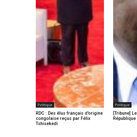
Politique
Politique
RDC : Des élus français d'origine
[Tribune] Le
congolaise reçus par Félix
République 
Tshisekedi