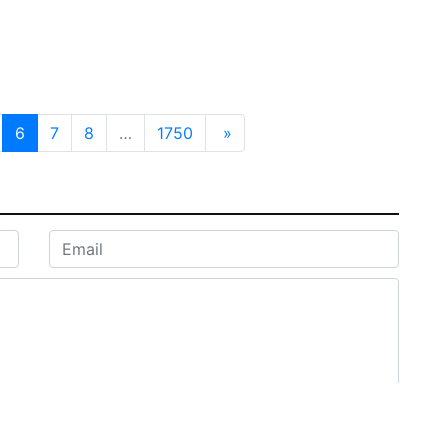
6
7
8
…
1750
»