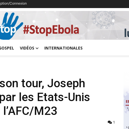
ription/Connexion
Previous
GOSPEL
VIDÉOS
INTERNATIONALES
 son tour, Joseph
par les Etats-Unis
à l’AFC/M23
1