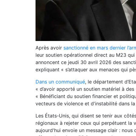
Après avoir
sanctionné en mars dernier l’ar
leur soutien opérationnel direct au M23 qui 
annoncent ce jeudi 30 avril 2026 des sanct
expliquant « s’attaquer aux menaces qui pèse
Dans un communiqué
, le département d’Eta
« d’avoir apporté un soutien matériel à des 
« Bénéficiant du soutien financier et politi
vecteurs de violence et d'instabilité dans 
Les États-Unis, qui disent se tenir aux côté
régionaux à rejeter ceux qui perpétuent la vi
aujourd'hui envoie un message clair : nou