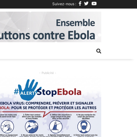
Suivez-nous :
Next
- Publicité -
Previous
Next