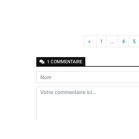
«
1
…
4
5
1
COMMENTAIRE
Envoyer