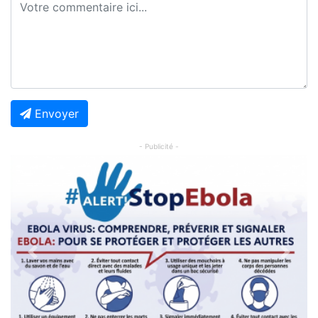
Envoyer
- Publicité -
Previous
Next