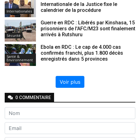
Internationale de la Justice fixe le
calendrier de la procédure
Internationales
Guerre en RDC : Libérés par Kinshasa, 15
prisonniers de l'AFC/M23 sont finalement
arrivés à Rutshuru
Sécurité
Ebola en RDC : Le cap de 4.000 cas
confirmés franchi, plus 1.800 décès
Santé &
enregistrés dans 5 provinces
Environnement
Voir plus
0
COMMENTAIRE