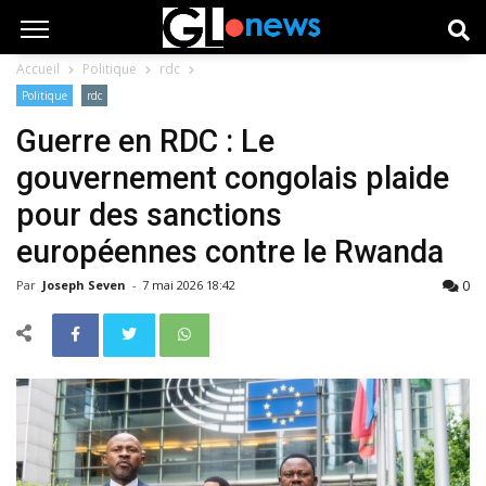
Accueil
Politique
rdc
Politique
rdc
Guerre en RDC : Le
gouvernement congolais plaide
pour des sanctions
européennes contre le Rwanda
0
Par
Joseph Seven
-
7 mai 2026 18:42