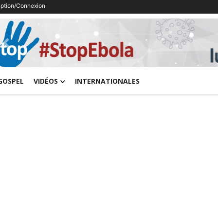
ription/Connexion
Previous
GOSPEL
VIDÉOS
INTERNATIONALES