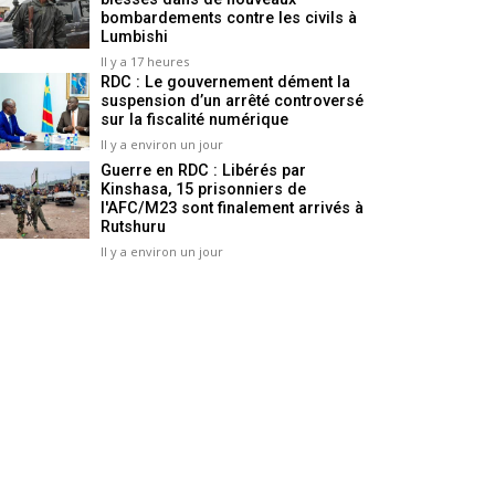
bombardements contre les civils à
Lumbishi
Il y a 17 heures
RDC : Le gouvernement dément la
suspension d’un arrêté controversé
sur la fiscalité numérique
Il y a environ un jour
Guerre en RDC : Libérés par
Kinshasa, 15 prisonniers de
l'AFC/M23 sont finalement arrivés à
Rutshuru
Il y a environ un jour