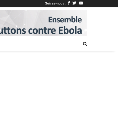
Suivez-nous :
Next