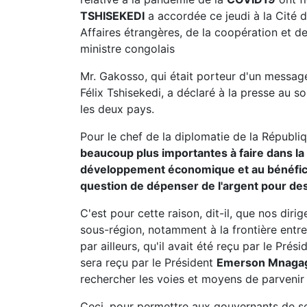
TSHISEKEDI
a accordée ce jeudi à la Cité d
Affaires étrangères, de la coopération et d
ministre congolais
Mr. Gakosso, qui était porteur d'un messa
Félix Tshisekedi, a déclaré à la presse au so
les deux pays.
Pour le chef de la diplomatie de la Républ
beaucoup plus importantes à faire dans la
développement économique et au bénéfice d
question de dépenser de l'argent pour des c
C'est pour cette raison, dit-il, que nos dirig
sous-région, notamment à la frontière entre
par ailleurs, qu'il avait été reçu par le Pré
sera reçu par le Président
Emerson Mnaga
rechercher les voies et moyens de parvenir 
Ceci, pour permettre aux gouvernants de se