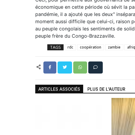
économique en cette période où sévit la pa
pandémie, il a ajouté que les deux" insépar
moment aussi difficile que celui-ci, raison p
au peuple congolais les sentiments de solid
peuple frère du Congo-Brazzaville.
TAGS
rdc
coopération
zambie
afri
ARTICLES ASSOCIÉS
PLUS DE L'AUTEUR