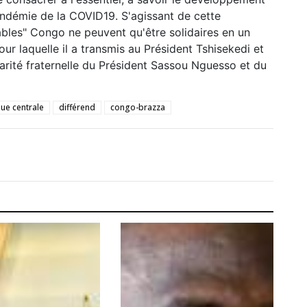
ndémie de la COVID19. S'agissant de cette
ables" Congo ne peuvent qu'être solidaires en un
our laquelle il a transmis au Président Tshisekedi et
arité fraternelle du Président Sassou Nguesso et du
que centrale
différend
congo-brazza