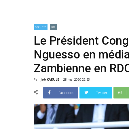
Sécurité
rdc
Le Président Cong
Nguesso en médiat
Zambienne en RD
Par
Job KAKULE
-
28 mai 2020 22:53
Facebook
Twitter