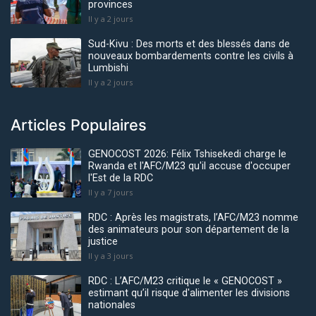
provinces
Il y a 2 jours
Sud-Kivu : Des morts et des blessés dans de
nouveaux bombardements contre les civils à
Lumbishi
Il y a 2 jours
Articles Populaires
GENOCOST 2026: Félix Tshisekedi charge le
Rwanda et l'AFC/M23 qu'il accuse d'occuper
l'Est de la RDC
Il y a 7 jours
RDC : Après les magistrats, l’AFC/M23 nomme
des animateurs pour son département de la
justice
Il y a 3 jours
RDC : L’AFC/M23 critique le « GENOCOST »
estimant qu’il risque d'alimenter les divisions
nationales