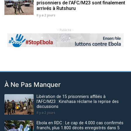
prisonniers de l'AFC/M23 sont finalement
arrivés à Rutshuru
Il y a 2 jours
- Publicité -
Previous
Next
À Ne Pas Manquer
Libération de 15 prisonniers affiliés à
l’AFC/M23 : Kinshasa réclame la reprise des
discussions
Il y a 2 jours
Ebola en RDC : Le cap de 4.000 cas confirmés
franchi, plus 1.800 décès enregistrés dans 5