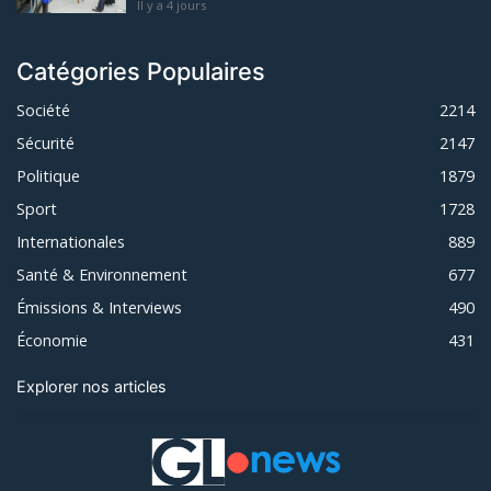
Il y a 4 jours
Catégories Populaires
Société
2214
Sécurité
2147
Politique
1879
Sport
1728
Internationales
889
Santé & Environnement
677
Émissions & Interviews
490
Économie
431
Explorer nos articles