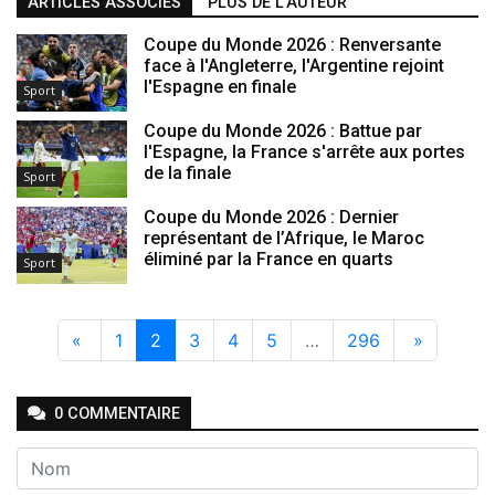
ARTICLES ASSOCIÉS
PLUS DE L'AUTEUR
Coupe du Monde 2026 : Renversante
face à l'Angleterre, l'Argentine rejoint
l'Espagne en finale
Sport
Coupe du Monde 2026 : Battue par
l'Espagne, la France s'arrête aux portes
de la finale
Sport
Coupe du Monde 2026 : Dernier
représentant de l’Afrique, le Maroc
éliminé par la France en quarts
Sport
«
1
2
3
4
5
…
296
»
0
COMMENTAIRE