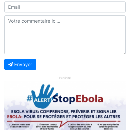
Envoyer
- Publicité -
Previous
Next