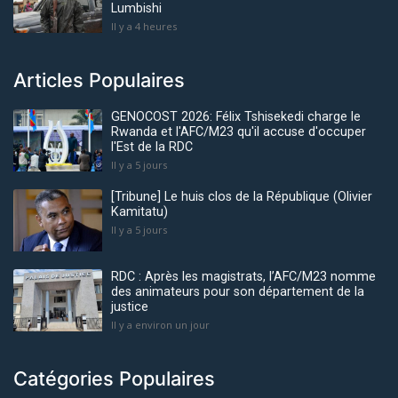
Lumbishi
Il y a 4 heures
Articles Populaires
GENOCOST 2026: Félix Tshisekedi charge le
Rwanda et l'AFC/M23 qu'il accuse d'occuper
l'Est de la RDC
Il y a 5 jours
[Tribune] Le huis clos de la République (Olivier
Kamitatu)
Il y a 5 jours
RDC : Après les magistrats, l’AFC/M23 nomme
des animateurs pour son département de la
justice
Il y a environ un jour
Catégories Populaires