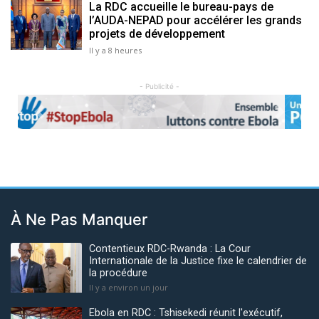
La RDC accueille le bureau-pays de
l’AUDA-NEPAD pour accélérer les grands
projets de développement
Il y a 8 heures
- Publicité -
Previous
Next
À Ne Pas Manquer
Contentieux RDC-Rwanda : La Cour
Internationale de la Justice fixe le calendrier de
la procédure
Il y a environ un jour
Ebola en RDC : Tshisekedi réunit l'exécutif,