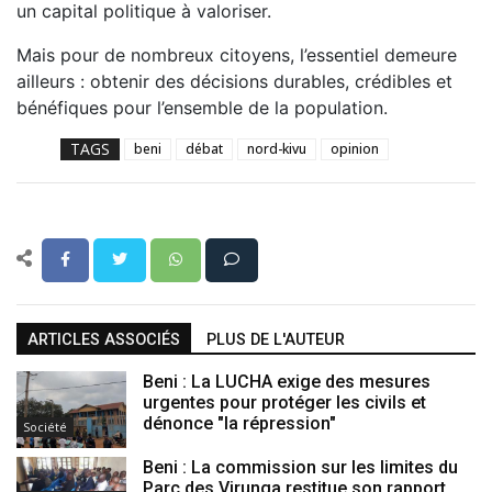
un capital politique à valoriser.
Mais pour de nombreux citoyens, l’essentiel demeure
ailleurs : obtenir des décisions durables, crédibles et
bénéfiques pour l’ensemble de la population.
TAGS
beni
débat
nord-kivu
opinion
ARTICLES ASSOCIÉS
PLUS DE L'AUTEUR
Beni : La LUCHA exige des mesures
urgentes pour protéger les civils et
dénonce "la répression"
Société
Beni : La commission sur les limites du
Parc des Virunga restitue son rapport