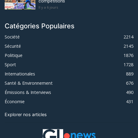
compétitions
Il y a 6 jours
Catégories Populaires
Société
2214
Sécurité
2145
Politique
1876
Sport
1728
Internationales
889
Santé & Environnement
676
Émissions & Interviews
490
Économie
431
Explorer nos articles