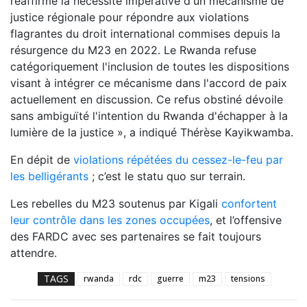
réaffirme la nécessité impérative d'un mécanisme de
justice régionale pour répondre aux violations
flagrantes du droit international commises depuis la
résurgence du M23 en 2022. Le Rwanda refuse
catégoriquement l'inclusion de toutes les dispositions
visant à intégrer ce mécanisme dans l'accord de paix
actuellement en discussion. Ce refus obstiné dévoile
sans ambiguïté l'intention du Rwanda d'échapper à la
lumière de la justice », a indiqué Thérèse Kayikwamba.
En dépit de
violations répétées du cessez-le-feu par
les belligérants
; c’est le statu quo sur terrain.
Les rebelles du M23 soutenus par Kigali
confortent
leur contrôle dans les zones occupées
, et l’offensive
des FARDC avec ses partenaires se fait toujours
attendre.
TAGS
rwanda
rdc
guerre
m23
tensions