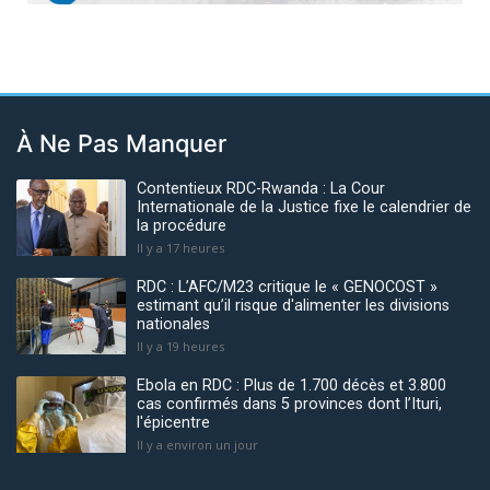
À Ne Pas Manquer
Contentieux RDC-Rwanda : La Cour
Internationale de la Justice fixe le calendrier de
la procédure
Il y a 17 heures
RDC : L’AFC/M23 critique le « GENOCOST »
estimant qu’il risque d'alimenter les divisions
nationales
Il y a 19 heures
Ebola en RDC : Plus de 1.700 décès et 3.800
cas confirmés dans 5 provinces dont l’Ituri,
l'épicentre
Il y a environ un jour