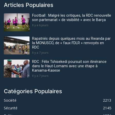
Articles Populaires
Football : Malgré les critiques, la RDC renouvelle
son partenariat « de visibilité » avec le Barça
Il y a 6 jours
Rapatriés depuis quelques mois au Rwanda par
la MONUSCO, de « faux FDLR » renvoyés en
RDC
Il y a 7 jours
RDC : Félix Tshisekedi poursuit son itinérance
dans le Haut-Lomami avec une étape à
Kaniama-Kasese
Il y a 7 jours
Catégories Populaires
Société
2213
Sécurité
2145