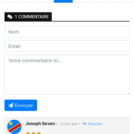
1
COMMENTAIRE
Envoyer
Joseph Seven
-
-
Il y a 2 ans
Répondre