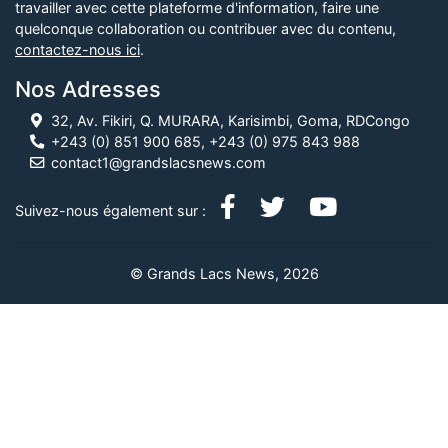
travailler avec cette plateforme d'information, faire une
quelconque collaboration ou contribuer avec du contenu,
contactez-nous ici
.
Nos Adresses
32, Av. Fikiri, Q. MURARA, Karisimbi, Goma, RDCongo
+243 (0) 851 900 685, +243 (0) 975 843 988
contact1@grandslacsnews.com
Suivez-nous également sur :
© Grands Lacs News, 2026