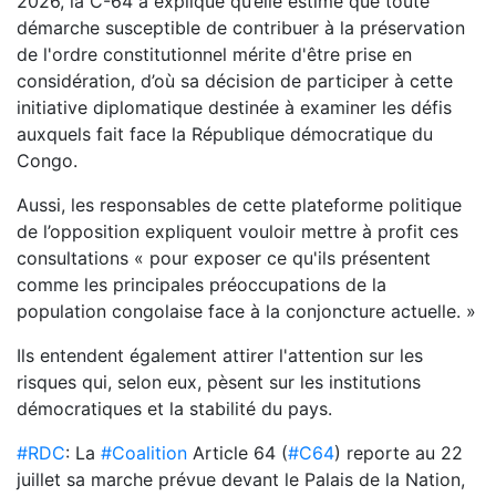
2026, la C-64 a expliqué qu’elle estime que toute
démarche susceptible de contribuer à la préservation
de l'ordre constitutionnel mérite d'être prise en
considération, d’où sa décision de participer à cette
initiative diplomatique destinée à examiner les défis
auxquels fait face la République démocratique du
Congo.
Aussi, les responsables de cette plateforme politique
de l’opposition expliquent vouloir mettre à profit ces
consultations « pour exposer ce qu'ils présentent
comme les principales préoccupations de la
population congolaise face à la conjoncture actuelle. »
Ils entendent également attirer l'attention sur les
risques qui, selon eux, pèsent sur les institutions
démocratiques et la stabilité du pays.
#RDC
: La
#Coalition
Article 64 (
#C64
) reporte au 22
juillet sa marche prévue devant le Palais de la Nation,