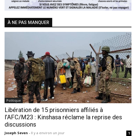
À NE PAS MANQUER
Politique
Libération de 15 prisonniers affiliés à
l’AFC/M23 : Kinshasa réclame la reprise des
discussions
Joseph Seven
-
Il y a environ un jour
1