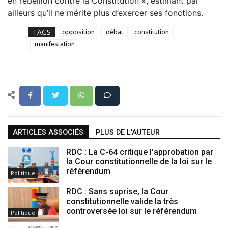
en rébellion contre la Constitution », estimant par
ailleurs qu’il ne mérite plus d’exercer ses fonctions.
TAGS
opposition
débat
constitution
manifestation
ARTICLES ASSOCIÉS
PLUS DE L'AUTEUR
RDC : La C-64 critique l’approbation par
la Cour constitutionnelle de la loi sur le
référendum
Politique
RDC : Sans suprise, la Cour
constitutionnelle valide la très
controversée loi sur le référendum
Politique