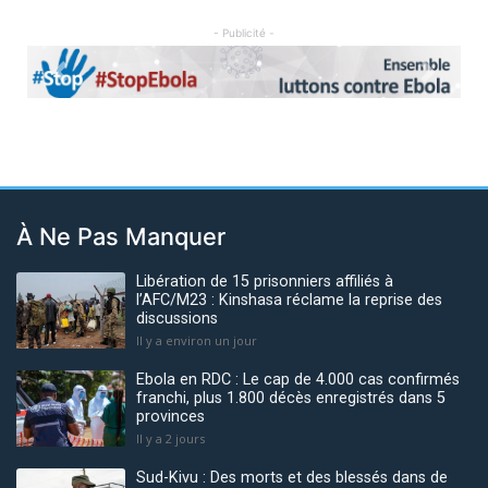
- Publicité -
Previous
Next
À Ne Pas Manquer
Libération de 15 prisonniers affiliés à
l’AFC/M23 : Kinshasa réclame la reprise des
discussions
Il y a environ un jour
Ebola en RDC : Le cap de 4.000 cas confirmés
franchi, plus 1.800 décès enregistrés dans 5
provinces
Il y a 2 jours
Sud-Kivu : Des morts et des blessés dans de