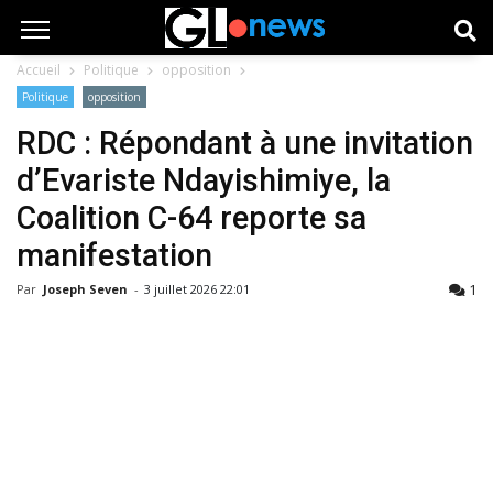
Accueil
Politique
opposition
Politique
opposition
RDC : Répondant à une invitation
d’Evariste Ndayishimiye, la
Coalition C-64 reporte sa
manifestation
1
Par
Joseph Seven
-
3 juillet 2026 22:01