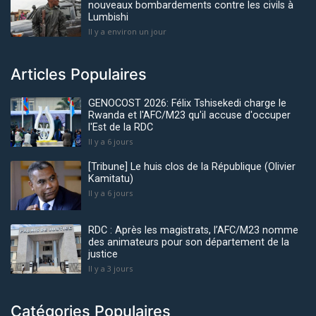
nouveaux bombardements contre les civils à
Lumbishi
Il y a environ un jour
Articles Populaires
GENOCOST 2026: Félix Tshisekedi charge le
Rwanda et l'AFC/M23 qu'il accuse d'occuper
l'Est de la RDC
Il y a 6 jours
[Tribune] Le huis clos de la République (Olivier
Kamitatu)
Il y a 6 jours
RDC : Après les magistrats, l’AFC/M23 nomme
des animateurs pour son département de la
justice
Il y a 3 jours
Catégories Populaires