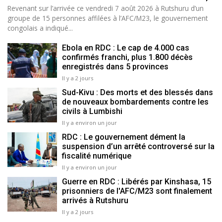
Revenant sur l’arrivée ce vendredi 7 août 2026 à Rutshuru d’un
groupe de 15 personnes affilées à l’AFC/M23, le gouvernement
congolais a indiqué...
Ebola en RDC : Le cap de 4.000 cas
confirmés franchi, plus 1.800 décès
enregistrés dans 5 provinces
Il y a 2 jours
Sud-Kivu : Des morts et des blessés dans
de nouveaux bombardements contre les
civils à Lumbishi
Il y a environ un jour
RDC : Le gouvernement dément la
suspension d’un arrêté controversé sur la
fiscalité numérique
Il y a environ un jour
Guerre en RDC : Libérés par Kinshasa, 15
prisonniers de l'AFC/M23 sont finalement
arrivés à Rutshuru
Il y a 2 jours