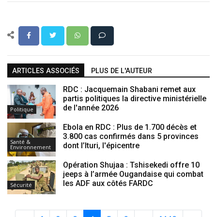
ARTICLES ASSOCIÉS
PLUS DE L'AUTEUR
RDC : Jacquemain Shabani remet aux
partis politiques la directive ministérielle
de l'année 2026
Politique
Ebola en RDC : Plus de 1.700 décès et
3.800 cas confirmés dans 5 provinces
Santé &
dont l’Ituri, l'épicentre
Environnement
Opération Shujaa : Tshisekedi offre 10
jeeps à l’armée Ougandaise qui combat
les ADF aux côtés FARDC
Sécurité