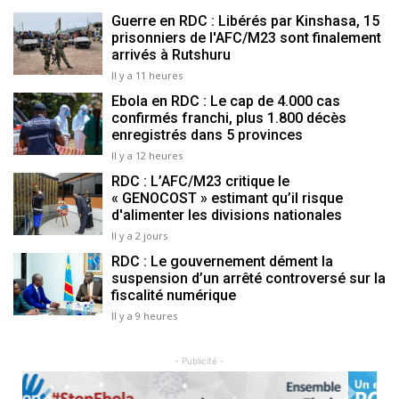
Guerre en RDC : Libérés par Kinshasa, 15
prisonniers de l'AFC/M23 sont finalement
arrivés à Rutshuru
Il y a 11 heures
Ebola en RDC : Le cap de 4.000 cas
confirmés franchi, plus 1.800 décès
enregistrés dans 5 provinces
Il y a 12 heures
RDC : L’AFC/M23 critique le
« GENOCOST » estimant qu’il risque
d'alimenter les divisions nationales
Il y a 2 jours
RDC : Le gouvernement dément la
suspension d’un arrêté controversé sur la
fiscalité numérique
Il y a 9 heures
- Publicité -