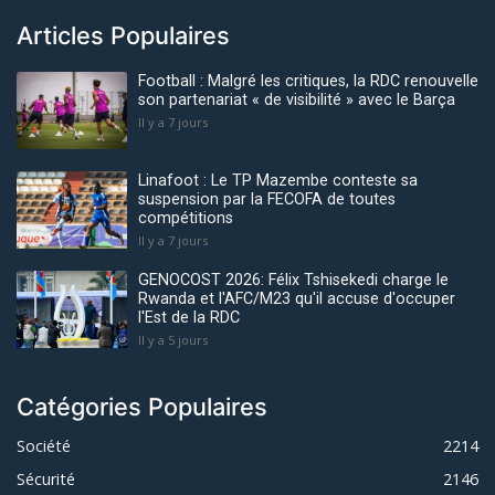
Articles Populaires
Football : Malgré les critiques, la RDC renouvelle
son partenariat « de visibilité » avec le Barça
Il y a 7 jours
Linafoot : Le TP Mazembe conteste sa
suspension par la FECOFA de toutes
compétitions
Il y a 7 jours
GENOCOST 2026: Félix Tshisekedi charge le
Rwanda et l'AFC/M23 qu'il accuse d'occuper
l'Est de la RDC
Il y a 5 jours
Catégories Populaires
Société
2214
Sécurité
2146