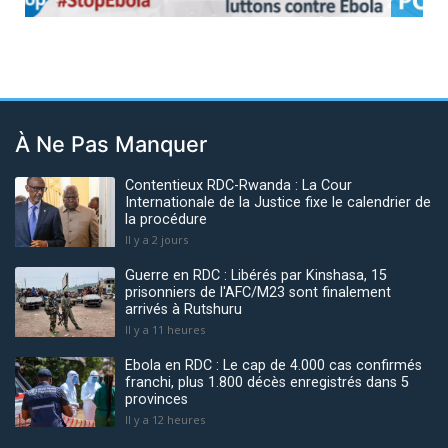
Previous
Next
À Ne Pas Manquer
Contentieux RDC-Rwanda : La Cour
Internationale de la Justice fixe le calendrier de
la procédure
Il y a 2 jours
Guerre en RDC : Libérés par Kinshasa, 15
prisonniers de l'AFC/M23 sont finalement
arrivés à Rutshuru
Il y a 11 heures
Ebola en RDC : Le cap de 4.000 cas confirmés
franchi, plus 1.800 décès enregistrés dans 5
provinces
Il y a 12 heures