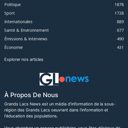
Politique
1878
Sport
1728
Internationales
889
Santé & Environnement
677
Émissions & Interviews
490
Économie
431
Explorer nos articles
À Propos De Nous
Grands Lacs News est un média d'information de la sous-
région des Grands Lacs oeuvrant dans l'information et
l'éducation des populations.
Vous cherchez un espace publicitaire, vous êtes désireux de