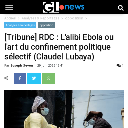
Accueil
Analyses & Reportages
opposition
Analyses & Reportages
opposition
[Tribune] RDC : L'alibi Ebola ou
l'art du confinement politique
sélectif (Claudel Lubaya)
1
Par
Joseph Seven
-
29 juin 2026 13:41