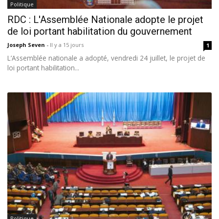
Politique
RDC : L'Assemblée Nationale adopte le projet
de loi portant habilitation du gouvernement
Joseph Seven
-
Il y a 15 jours
1
L’Assemblée nationale a adopté, vendredi 24 juillet, le projet de
loi portant habilitation...
Politique