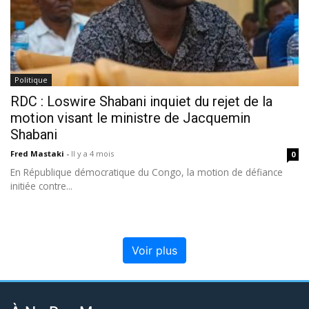
Politique
RDC : Loswire Shabani inquiet du rejet de la
motion visant le ministre de Jacquemin
Shabani
Fred Mastaki
-
Il y a 4 mois
0
En République démocratique du Congo, la motion de défiance
initiée contre...
Voir plus