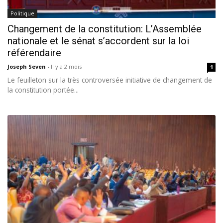
Politique
Changement de la constitution: L’Assemblée
nationale et le sénat s’accordent sur la loi
référendaire
Joseph Seven
-
Il y a 2 mois
1
Le feuilleton sur la très controversée initiative de changement de
la constitution portée...