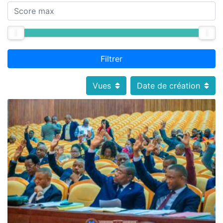
Filtrer
Vues
Date de création