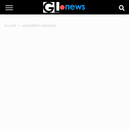
Accueil
assemblée nationale