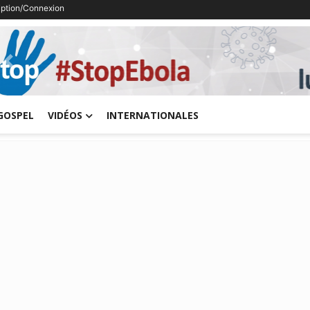
ription/Connexion
Previous
GOSPEL
VIDÉOS
INTERNATIONALES