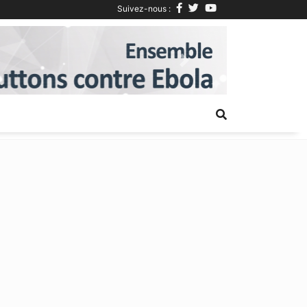
Suivez-nous :
Next