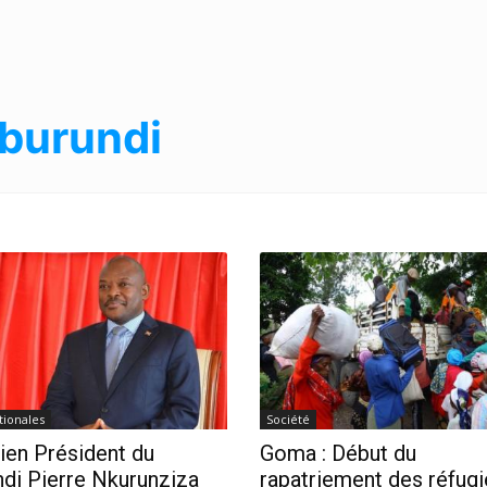
burundi
tionales
Société
ien Président du
Goma : Début du
di Pierre Nkurunziza
rapatriement des réfugi