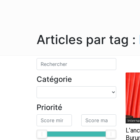
Articles par tag :
Catégorie
Priorité
Interna
L’anc
Burun