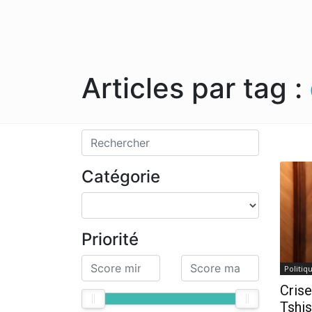
Articles par tag :
Catégorie
Priorité
Politiq
Crise
Tshis