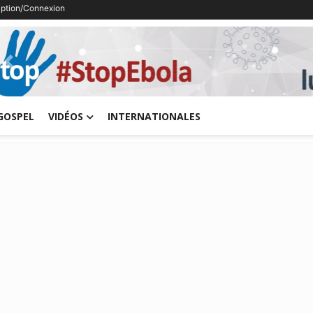
ription/Connexion
Previous
GOSPEL
VIDÉOS
INTERNATIONALES