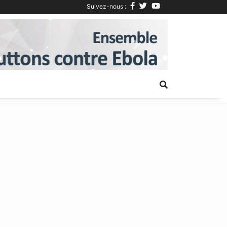
Suivez-nous :
Next