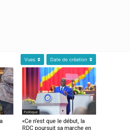
Vues
Date de création
Politique
a
«Ce n’est que le début, la
RDC poursuit sa marche en