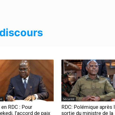
discours
ue
Sécurité
 en RDC : Pour
RDC: Polémique après l
ekedi, l’accord de paix
sortie du ministre de la