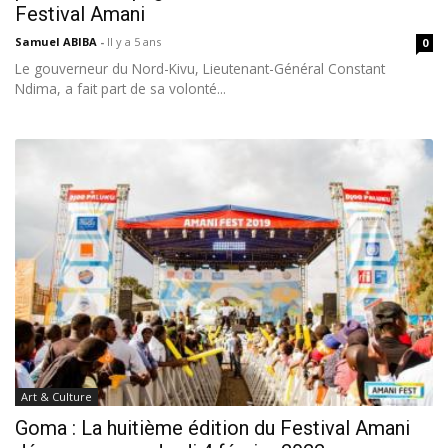
Festival Amani
Samuel ABIBA
-
Il y a 5 ans
0
Le gouverneur du Nord-Kivu, Lieutenant-Général Constant
Ndima, a fait part de sa volonté...
Art & Culture
Goma : La huitième édition du Festival Amani