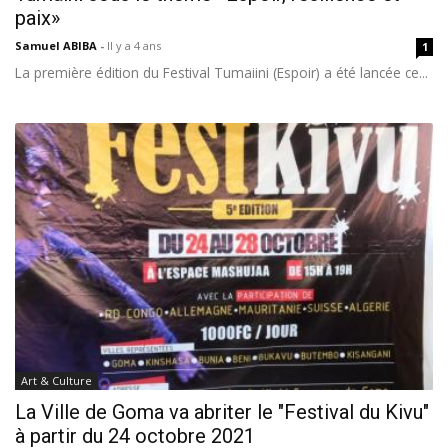
paix»
Samuel ABIBA
-
Il y a 4 ans
1
La première édition du Festival Tumaiini (Espoir) a été lancée ce...
Art & Culture
La Ville de Goma va abriter le "Festival du Kivu"
à partir du 24 octobre 2021