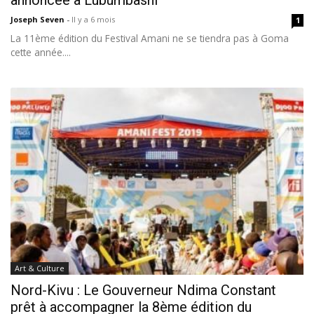
annoncée à Lubumbashi
Joseph Seven
-
Il y a 6 mois
1
La 11ème édition du Festival Amani ne se tiendra pas à Goma
cette année....
Art & Culture
Nord-Kivu : Le Gouverneur Ndima Constant
prêt à accompagner la 8ème édition du