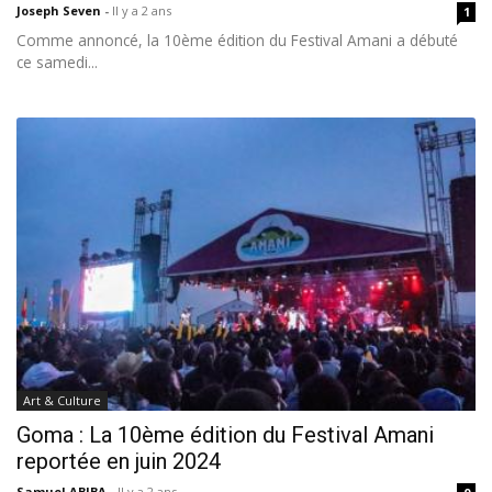
Joseph Seven
-
Il y a 2 ans
1
Comme annoncé, la 10ème édition du Festival Amani a débuté
ce samedi...
Art & Culture
Goma : La 10ème édition du Festival Amani
reportée en juin 2024
Samuel ABIBA
-
Il y a 2 ans