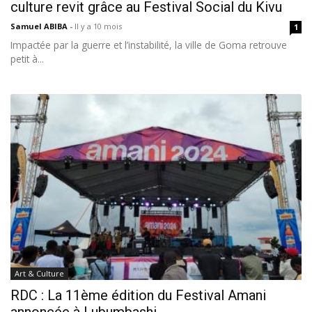
culture revit grâce au Festival Social du Kivu
Samuel ABIBA
-
Il y a 10 mois
1
Impactée par la guerre et l’instabilité, la ville de Goma retrouve
petit à...
Art & Culture
RDC : La 11ème édition du Festival Amani