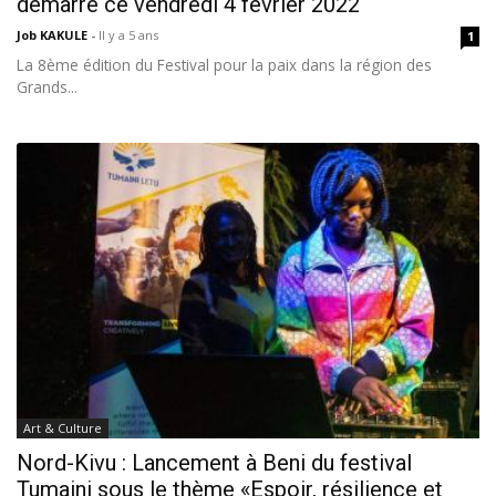
démarre ce vendredi 4 février 2022
Job KAKULE
-
Il y a 5 ans
1
La 8ème édition du Festival pour la paix dans la région des
Grands...
Art & Culture
Nord-Kivu : Lancement à Beni du festival
Tumaini sous le thème «Espoir, résilience et