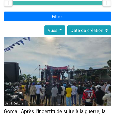
Filtrer
Vues
Date de création
Art & Culture
Goma : Après l'incertitude suite à la guerre, la