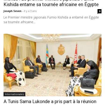
Kishida entame sa tournée africaine en Égypte
Joseph Seven
-
Il y a 3 ans
0
Le Premier ministre japonais Fumio Kishida a entamé en Égypte
sa tournée africaine...
Internationales
A Tunis Sama Lukonde a pris part à la réunion