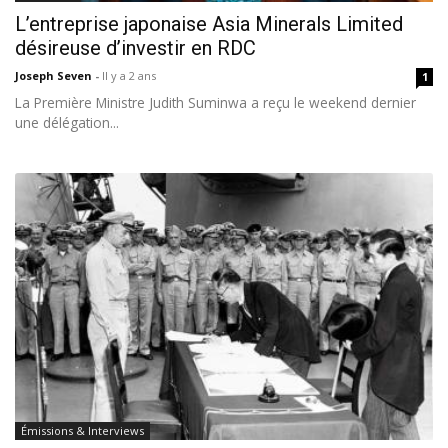
L’entreprise japonaise Asia Minerals Limited
désireuse d’investir en RDC
Joseph Seven
-
Il y a 2 ans
1
La Première Ministre Judith Suminwa a reçu le weekend dernier
une délégation...
Émissions & Interviews