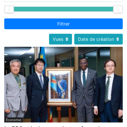
Filtrer
Vues
Date de création
Économie