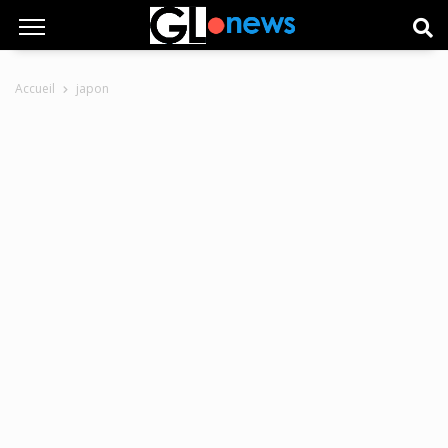
Accueil
japon