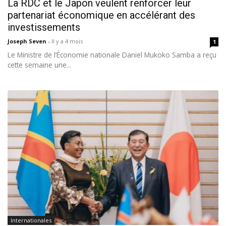
La RDC et le Japon veulent renforcer leur
partenariat économique en accélérant des
investissements
Joseph Seven
-
Il y a 4 mois
1
Le Ministre de l’Économie nationale Daniel Mukoko Samba a reçu
cette semaine une...
Internationales