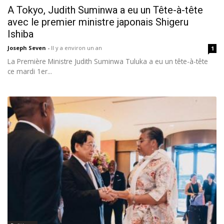
A Tokyo, Judith Suminwa a eu un Tête-à-tête
avec le premier ministre japonais Shigeru
Ishiba
Joseph Seven
-
Il y a environ un an
1
La Première Ministre Judith Suminwa Tuluka a eu un tête-à-tête
ce mardi 1er...