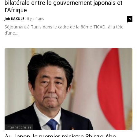
bilatérale entre le gouvernement japonais et
l'Afrique
Job KAKULE
-
Il y a 4 ans
1
Séjournant à Tunis dans le cadre de la 8ème TICAD, à la tête
d’une...
Internationales
Au Japon, le premier ministre Shinzo Abe