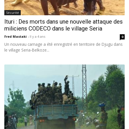
Sécurité
Ituri : Des morts dans une nouvelle attaque des
miliciens CODECO dans le village Seria
Fred Mastaki
-
Il y a 4 ans
0
Un nouveau carnage a été enregistré en territoire de Djugu dans
le village Seria-Belkoze...