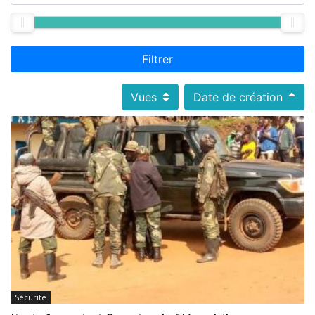
Filtrer
Vues
Date de création
Sécurité