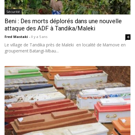
Sécurité
Beni : Des morts déplorés dans une nouvelle
attaque des ADF à Tandika/Maleki
Fred Mastaki
-
Il y a 5 ans
0
Le village de Tandika près de Maleki en localité de Mamove en
groupement Batangi-Mbau...