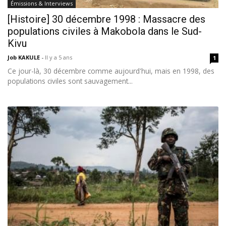
Émissions & Interviews
[Histoire] 30 décembre 1998 : Massacre des
populations civiles à Makobola dans le Sud-
Kivu
Job KAKULE
-
Il y a 5 ans
1
Ce jour-là, 30 décembre comme aujourd'hui, mais en 1998, des
populations civiles sont sauvagement...