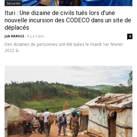
Sécurité
Ituri : Une dizaine de civils tués lors d’une
nouvelle incursion des CODECO dans un site de
déplacés
Job KAKULE
-
Il y a 5 ans
0
Des dizaines de personnes ont été tuées le mardi 1er février
2022 à...