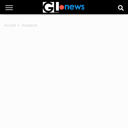
Accueil
massacre