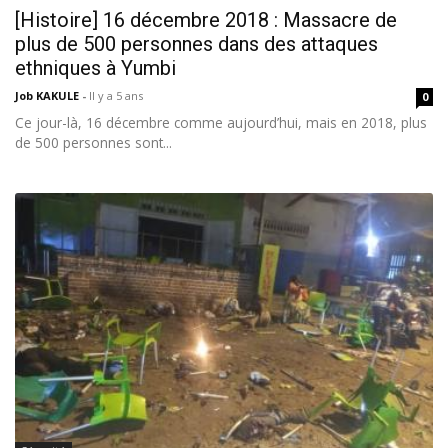
[Histoire] 16 décembre 2018 : Massacre de
plus de 500 personnes dans des attaques
ethniques à Yumbi
Job KAKULE
-
Il y a 5 ans
0
Ce jour-là, 16 décembre comme aujourd’hui, mais en 2018, plus
de 500 personnes sont...