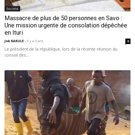
Société
Massacre de plus de 50 personnes en Savo :
Une mission urgente de consolation dépêchée
en Ituri
Job KAKULE
-
Il y a 5 ans
0
Le président de la république, lors de la récente réunion du
conseil des...