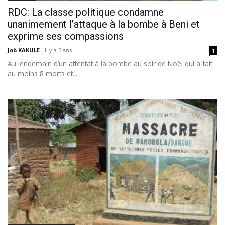
RDC: La classe politique condamne
unanimement l’attaque à la bombe à Beni et
exprime ses compassions
Job KAKULE
-
Il y a 5 ans
1
Au lendemain d’un attentat à la bombe au soir de Noël qui a fait
au moins 8 morts et...