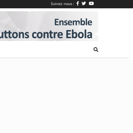
Suivez-nous :
Next