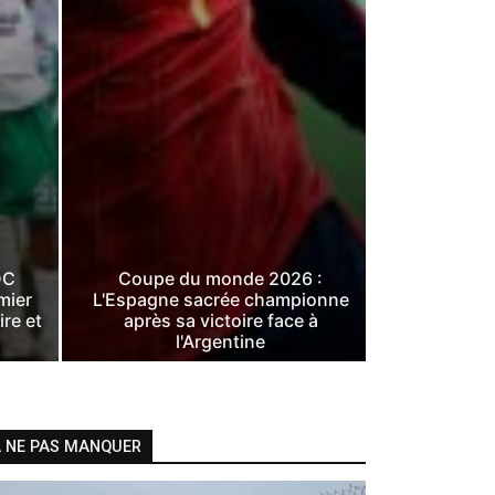
DC
Coupe du monde 2026 :
mier
L'Espagne sacrée championne
ire et
après sa victoire face à
l'Argentine
 NE PAS MANQUER