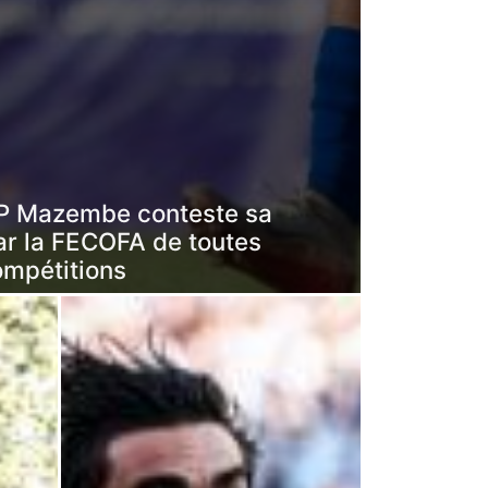
 TP Mazembe conteste sa
ar la FECOFA de toutes
ompétitions