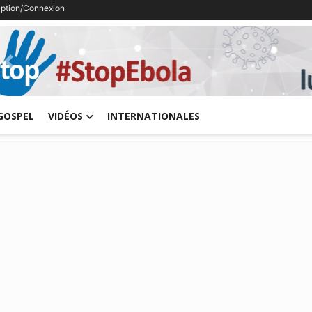
ription/Connexion
Previous
GOSPEL
VIDÉOS
INTERNATIONALES