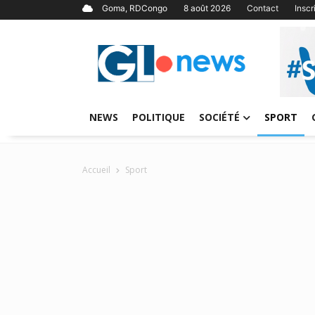
Goma, RDCongo
8 août 2026
Contact
Insc
NEWS
POLITIQUE
SOCIÉTÉ
SPORT
Accueil
Sport