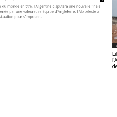
du monde en titre, l'Argentine disputera une nouvelle finale
née par une valeureuse équipe d'Angleterre, l'Albiceleste a
situation pour s'imposer...
Po
Li
l’
de
Jo
Re
Ru
l’