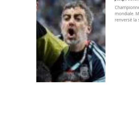
Championne 
mondiale. Me
renversé la 