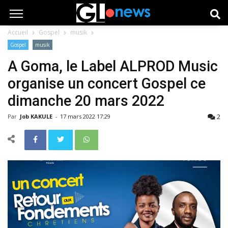
Accueil
Gospel
musik
Gospel
musik
A Goma, le Label ALPROD Music
organise un concert Gospel ce
dimanche 20 mars 2022
2
Par
Job KAKULE
-
17 mars 2022 17:29