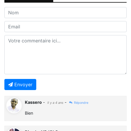
Envoyer
Kassero
-
-
Il y a 4 ans
Répondre
Bien