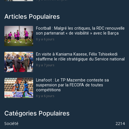
Articles Populaires
Football : Malgré les critiques, la RDC renouvelle
son partenariat « de visibilité » avec le Barça
Il y a 6 jours
En visite à Kaniama Kasese, Félix Tshisekedi
réaffirme le rôle stratégique du Service national
Il y a 7 jours
Linafoot : Le TP Mazembe conteste sa
suspension par la FECOFA de toutes
compétitions
Il y a 6 jours
Catégories Populaires
Société
2214