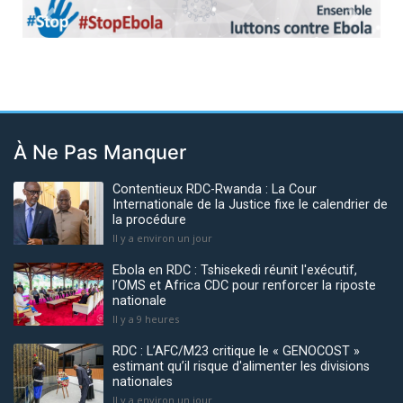
Previous
Next
À Ne Pas Manquer
Contentieux RDC-Rwanda : La Cour
Internationale de la Justice fixe le calendrier de
la procédure
Il y a environ un jour
Ebola en RDC : Tshisekedi réunit l'exécutif,
l’OMS et Africa CDC pour renforcer la riposte
nationale
Il y a 9 heures
RDC : L’AFC/M23 critique le « GENOCOST »
estimant qu’il risque d'alimenter les divisions
nationales
Il y a environ un jour