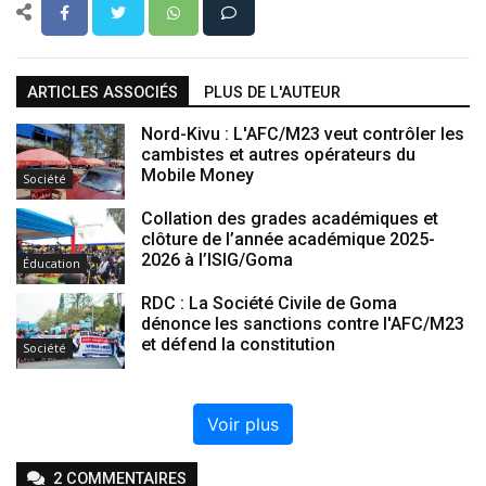
ARTICLES ASSOCIÉS
PLUS DE L'AUTEUR
Nord-Kivu : L'AFC/M23 veut contrôler les
cambistes et autres opérateurs du
Mobile Money
Société
Collation des grades académiques et
clôture de l’année académique 2025-
2026 à l’ISIG/Goma
Éducation
RDC : La Société Civile de Goma
dénonce les sanctions contre l'AFC/M23
et défend la constitution
Société
Voir plus
2
COMMENTAIRE
S