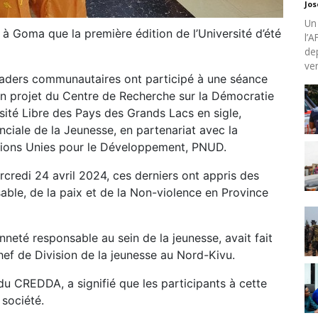
Jo
Un
e à Goma que la première édition de l’Université d’été
l’
de
ven
 leaders communautaires ont participé à une séance
 un projet du Centre de Recherche sur la Démocratie
sité Libre des Pays des Grands Lacs en sigle,
nciale de la Jeunesse, en partenariat avec la
ons Unies pour le Développement, PNUD.
ercredi 24 avril 2024, ces derniers ont appris des
able, de la paix et de la Non-violence en Province
enneté responsable au sein de la jeunesse, avait fait
hef de Division de la jeunesse au Nord-Kivu.
du CREDDA, a signifié que les participants à cette
 société.