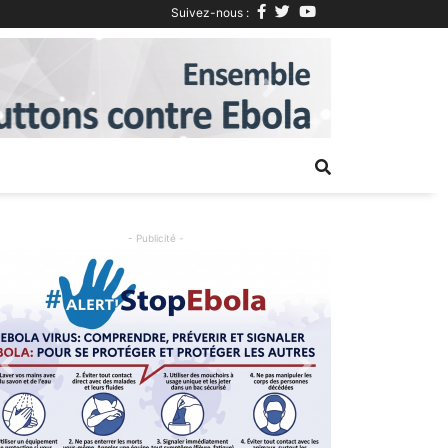
Suivez-nous :
Next
- Publicité -
Previous
Next