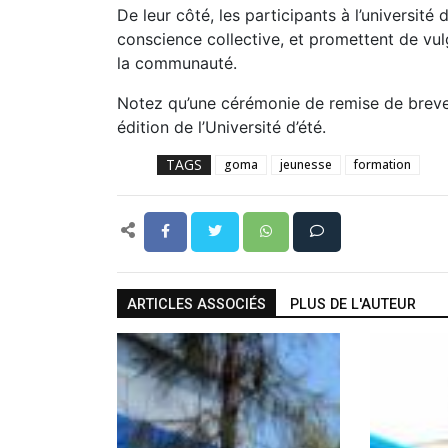
De leur côté, les participants à l’université d
conscience collective, et promettent de vulg
la communauté.
Notez qu’une cérémonie de remise de brevet
édition de l’Université d’été.
TAGS
goma
jeunesse
formation
ARTICLES ASSOCIÉS
PLUS DE L'AUTEUR