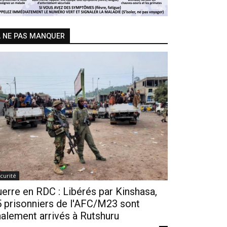
 NE PAS MANQUER
curité
erre en RDC : Libérés par Kinshasa,
 prisonniers de l'AFC/M23 sont
nalement arrivés à Rutshuru