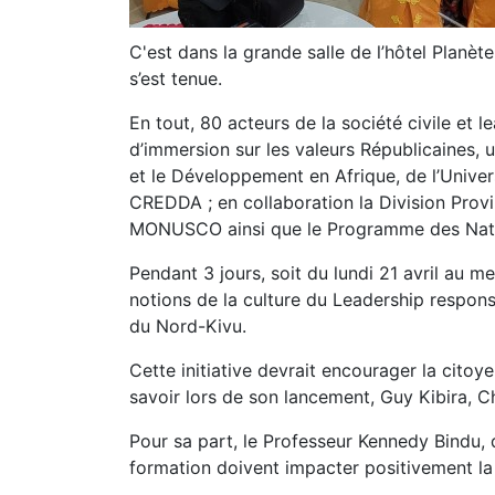
C'est dans la grande salle de l’hôtel Planèt
s’est tenue.
En tout, 80 acteurs de la société civile et
d’immersion sur les valeurs Républicaines,
et le Développement en Afrique, de l’Univer
CREDDA ; en collaboration la Division Provi
MONUSCO ainsi que le Programme des Nati
Pendant 3 jours, soit du lundi 21 avril au m
notions de la culture du Leadership respons
du Nord-Kivu.
Cette initiative devrait encourager la citoy
savoir lors de son lancement, Guy Kibira, C
Pour sa part, le Professeur Kennedy Bindu, 
formation doivent impacter positivement la