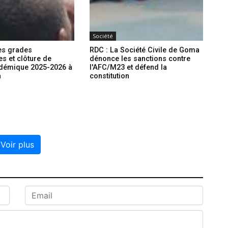
Société
es grades
RDC : La Société Civile de Goma
s et clôture de
dénonce les sanctions contre
adémique 2025-2026 à
l'AFC/M23 et défend la
a
constitution
Voir plus