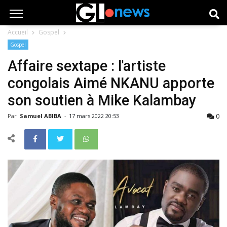
Accueil
Gospel
Gospel
Affaire sextape : l'artiste
congolais Aimé NKANU apporte
son soutien à Mike Kalambay
0
Par
Samuel ABIBA
-
17 mars 2022 20:53