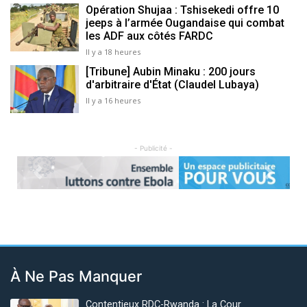
Opération Shujaa : Tshisekedi offre 10
jeeps à l’armée Ougandaise qui combat
les ADF aux côtés FARDC
Il y a 18 heures
[Tribune] Aubin Minaku : 200 jours
d'arbitraire d'État (Claudel Lubaya)
Il y a 16 heures
- Publicité -
Previous
Next
À Ne Pas Manquer
Contentieux RDC-Rwanda : La Cour