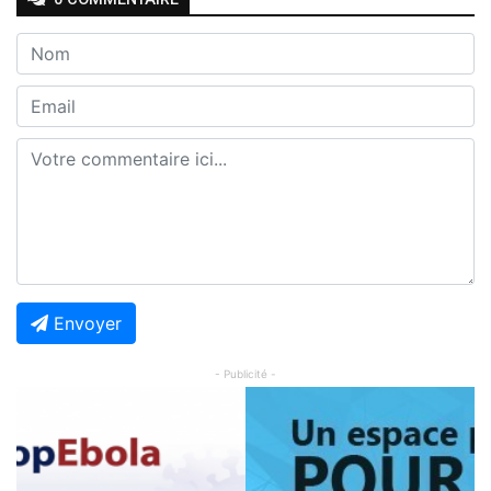
Envoyer
- Publicité -