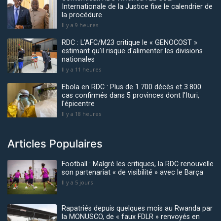
Internationale de la Justice fixe le calendrier de
la procédure
Il y a 9 heures
RDC : L’AFC/M23 critique le « GENOCOST »
estimant qu’il risque d'alimenter les divisions
nationales
Il y a 11 heures
Ebola en RDC : Plus de 1.700 décès et 3.800
cas confirmés dans 5 provinces dont l’Ituri,
l'épicentre
Il y a 18 heures
Articles Populaires
Football : Malgré les critiques, la RDC renouvelle
son partenariat « de visibilité » avec le Barça
Il y a 5 jours
Rapatriés depuis quelques mois au Rwanda par
la MONUSCO, de « faux FDLR » renvoyés en