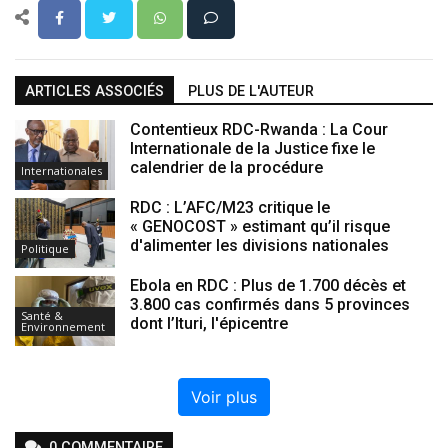
ARTICLES ASSOCIÉS
PLUS DE L'AUTEUR
Contentieux RDC-Rwanda : La Cour
Internationale de la Justice fixe le
calendrier de la procédure
Internationales
RDC : L’AFC/M23 critique le
« GENOCOST » estimant qu’il risque
d'alimenter les divisions nationales
Politique
Ebola en RDC : Plus de 1.700 décès et
3.800 cas confirmés dans 5 provinces
Santé &
dont l’Ituri, l'épicentre
Environnement
Voir plus
0
COMMENTAIRE