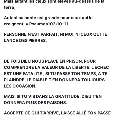
Mais autant les cieux sont élevés au-dessus de la
terre,
Autant sa bonté est grande pour ceux qui le
craignent; » Psaumes103:10-11
PERSONNE N'EST PARFAIT, NI MOI, NI CEUX QUI TE
LANCE DES PIERRES.
DE FOIS DIEU NOUS PLACE EN PRISON, POUR
COMPRENDRE LA VALEUR DE LA LIBERTÉ. L’ÉCHEC
EST UNE FATALITÉ , SI TU PASSE TON TEMPS, A TE
PLAINDRE, LE DIABLE T'EN DONNERA TOUJOURS
LES OCCASION.
MAIS, SI TU VIS DANS LA GRATITUDE, DIEU T'EN
DONNERA PLUS DES RAISONS.
ACCEPTE CE QUI T’ARRIVE, LAISSE ALLÉ TON PASSÉ