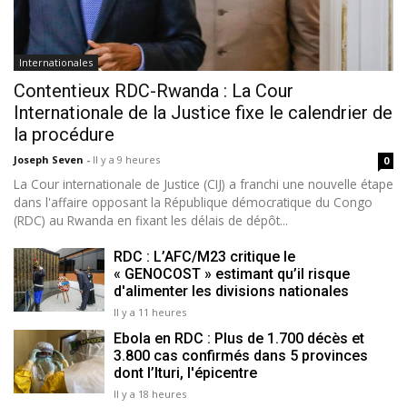
Internationales
Contentieux RDC-Rwanda : La Cour
Internationale de la Justice fixe le calendrier de
la procédure
Joseph Seven
-
Il y a 9 heures
0
La Cour internationale de Justice (CIJ) a franchi une nouvelle étape
dans l'affaire opposant la République démocratique du Congo
(RDC) au Rwanda en fixant les délais de dépôt...
RDC : L’AFC/M23 critique le
« GENOCOST » estimant qu’il risque
d'alimenter les divisions nationales
Il y a 11 heures
Ebola en RDC : Plus de 1.700 décès et
3.800 cas confirmés dans 5 provinces
dont l’Ituri, l'épicentre
Il y a 18 heures