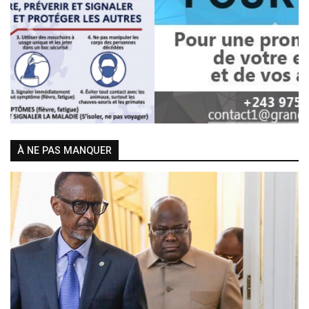
Previous
Next
À NE PAS MANQUER