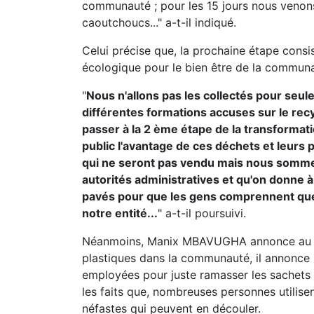
communauté ; pour les 15 jours nous veno
caoutchoucs..." a-t-il indiqué.
Celui précise que, la prochaine étape cons
écologique pour le bien être de la commun
"
Nous n'allons pas les collectés pour seu
différentes formations accuses sur le recy
passer à la 2 ème étape de la transforma
public l'avantage de ces déchets et leurs 
qui ne seront pas vendu mais nous somme
autorités administratives et qu'on donne
pavés pour que les gens comprennent que 
notre entité...
" a-t-il poursuivi.
Néanmoins, Manix MBAVUGHA annonce au pub
plastiques dans la communauté, il annonce l
employées pour juste ramasser les sachets da
les faits que, nombreuses personnes utilisen
néfastes qui peuvent en découler.