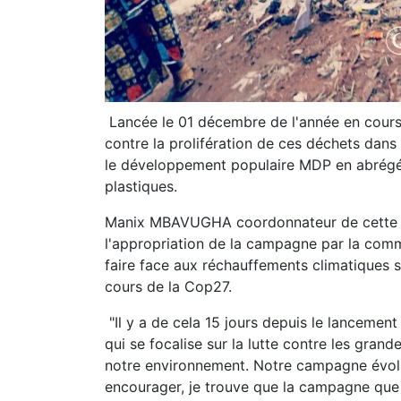
Lancée le 01 décembre de l'année en cours 
contre la prolifération de ces déchets dans
le développement populaire MDP en abrégé 
plastiques.
Manix MBAVUGHA coordonnateur de cette or
l'appropriation de la campagne par la commu
faire face aux réchauffements climatiques 
cours de la Cop27.
"Il y a de cela 15 jours depuis le lancement
qui se focalise sur la lutte contre les gra
notre environnement. Notre campagne évolu
encourager, je trouve que la campagne que 