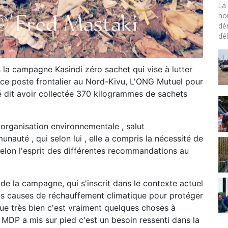
La 
no
dé
dél
la campagne Kasindi zéro sachet qui vise à lutter
 ce poste frontalier au Nord-Kivu, L'ONG Mutuel pour
dit avoir collectée 370 kilogrammes de sachets
ganisation environnementale , salut
nauté , qui selon lui , elle a compris la nécessité de
selon l'esprit des différentes recommandations au
 de la campagne, qui s'inscrit dans le contexte actuel
ndes causes de réchauffement climatique pour protéger
e très bien c'est vraiment quelques choses à
MDP a mis sur pied c'est un besoin ressenti dans la