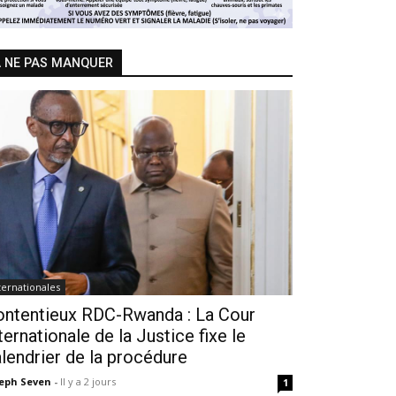
 NE PAS MANQUER
ternationales
ontentieux RDC-Rwanda : La Cour
ternationale de la Justice fixe le
lendrier de la procédure
seph Seven
-
Il y a 2 jours
1