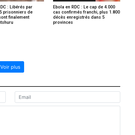
DC : Libérés par
Ebola en RDC : Le cap de 4.000
5 prisonniers de
cas confirmés franchi, plus 1.800
ont finalement
décès enregistrés dans 5
utshuru
provinces
Voir plus