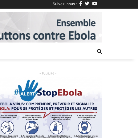
Suivez-nous :
Next
- Publicité -
Previous
Next