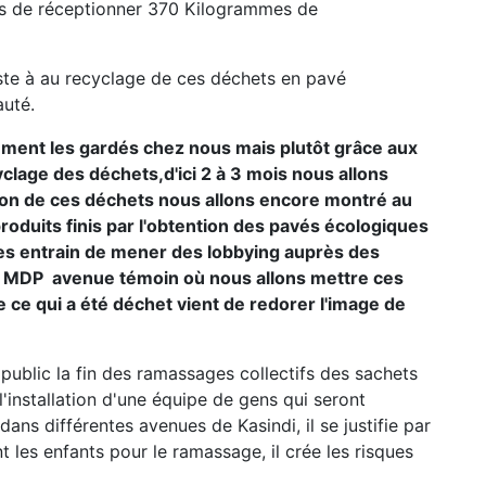
ns de réceptionner 370 Kilogrammes de
iste à au recyclage de ces déchets en pavé
auté.
lement les gardés chez nous mais plutôt grâce aux
clage des déchets,d'ici 2 à 3 mois nous allons
tion de ces déchets nous allons encore montré au
produits finis par l'obtention des pavés écologiques
s entrain de mener des lobbying auprès des
 à MDP avenue témoin où nous allons mettre ces
ce qui a été déchet vient de redorer l'image de
lic la fin des ramassages collectifs des sachets
'installation d'une équipe de gens qui seront
ns différentes avenues de Kasindi, il se justifie par
t les enfants pour le ramassage, il crée les risques