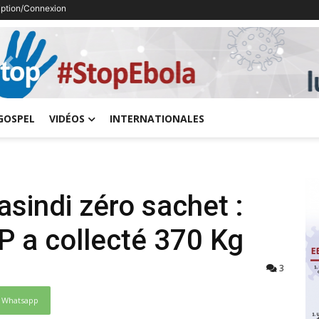
ription/Connexion
Previous
GOSPEL
VIDÉOS
INTERNATIONALES
indi zéro sachet :
 a collecté 370 Kg
3
Whatsapp