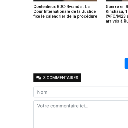
Contentieux RDC-Rwanda : La
Guerre en R
Cour Internationale de la Justice
Kinshasa, 1
fixe le calendrier de la procédure
l'AFC/M23 s
arrivés à R
3
COMMENTAIRE
S