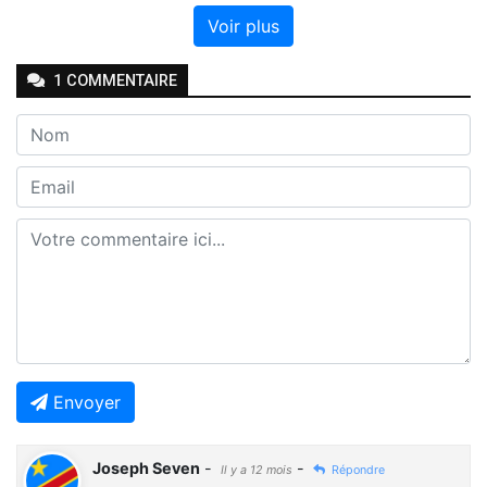
Voir plus
1
COMMENTAIRE
Envoyer
Joseph Seven
-
-
Il y a 12 mois
Répondre