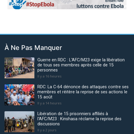
Previous
Next
À Ne Pas Manquer
Guerre en RDC : L'AFC/M23 exige la libération
de tous ses membres après celle de 15
personnes
Il y a 16 heures
RDC: La C-64 dénonce des attaques contre ses
membres et réitère la reprise de ses actions le
15 août
Il y a 14 heures
Libération de 15 prisonniers affiliés à
l’AFC/M23 : Kinshasa réclame la reprise des
discussions
Il y a 2 jours