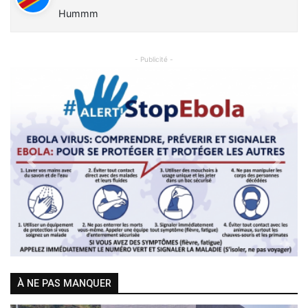
Hummm
- Publicité -
Previous
Next
À NE PAS MANQUER