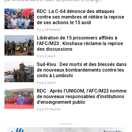
RDC: La C-64 dénonce des attaques
contre ses membres et réitère la reprise
de ses actions le 15 août
Il y a 14 heures
Libération de 15 prisonniers affiliés à
l’AFC/M23 : Kinshasa réclame la reprise
des discussions
Il y a 2 jours
Sud-Kivu : Des morts et des blessés dans
de nouveaux bombardements contre les
civils à Lumbishi
Il y a 2 jours
RDC : Après l’UNIGOM, l’AFC/M23 nomme
de nouveaux responsables d'institutions
d’enseignement public
Il y a 15 heures
- Publicité -