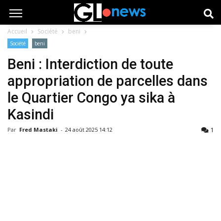
Accueil
Société
beni
Société
beni
Beni : Interdiction de toute
appropriation de parcelles dans
le Quartier Congo ya sika à
Kasindi
1
Par
Fred Mastaki
-
24 août 2025 14:12