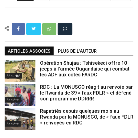
ARTICLES ASSOCIÉS
PLUS DE L'AUTEUR
Opération Shujaa : Tshisekedi offre 10
jeeps à l’armée Ougandaise qui combat
les ADF aux côtés FARDC
Sécurité
RDC : La MONUSCO réagit au renvoie par
le Rwanda de 39 « faux FDLR » et défend
son programme DDRRR
Société
Rapatriés depuis quelques mois au
Rwanda par la MONUSCO, de « faux FDLR
» renvoyés en RDC
Société