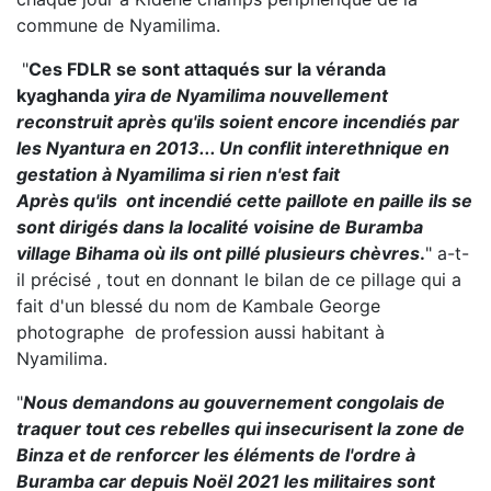
commune de Nyamilima.
"
Ces FDLR se sont attaqués sur la véranda
kyaghanda
yira de Nyamilima nouvellement
reconstruit après qu'ils soient encore incendiés par
les Nyantura en 2013... Un conflit interethnique en
gestation à Nyamilima si rien n'est fait
Après qu'ils ont incendié cette paillote en paille ils se
sont dirigés dans la localité voisine de Buramba
village Bihama où
ils ont pillé plusieurs chèvres
.
" a-t-
il précisé , tout en donnant le bilan de ce pillage qui a
fait d'un blessé du nom de Kambale George
photographe de profession aussi habitant à
Nyamilima.
"
Nous demandons au gouvernement congolais de
traquer tout ces rebelles qui insecurisent la zone de
Binza et de renforcer les éléments de l'ordre à
Buramba car depuis Noël 2021 les militaires sont