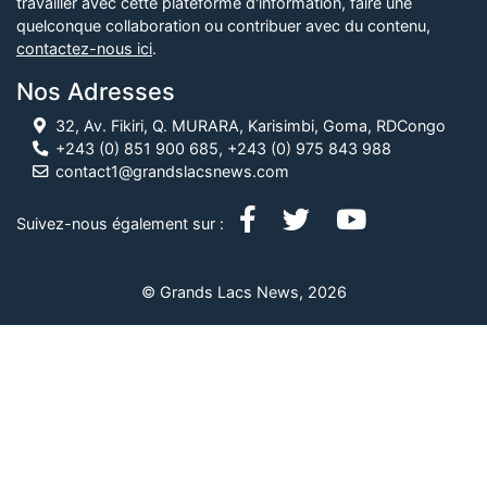
travailler avec cette plateforme d'information, faire une
quelconque collaboration ou contribuer avec du contenu,
contactez-nous ici
.
Nos Adresses
32, Av. Fikiri, Q. MURARA, Karisimbi, Goma, RDCongo
+243 (0) 851 900 685, +243 (0) 975 843 988
contact1@grandslacsnews.com
Suivez-nous également sur :
© Grands Lacs News, 2026