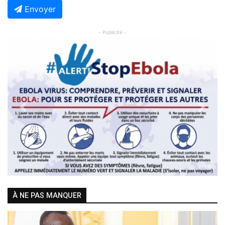
Envoyer
- Publicité -
Previous
Next
À NE PAS MANQUER