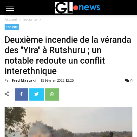
Accueil
Sécurité
Sécurité
Deuxième incendie de la véranda
des "Yira" à Rutshuru ; un
notable redoute un conflit
interethnique
0
Par
Fred Mastaki
-
15 février 2022 12:25