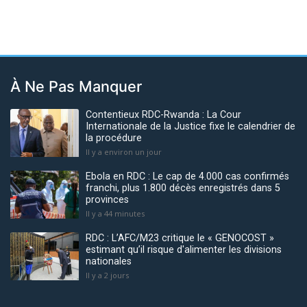
À Ne Pas Manquer
Contentieux RDC-Rwanda : La Cour
Internationale de la Justice fixe le calendrier de
la procédure
Il y a environ un jour
Ebola en RDC : Le cap de 4.000 cas confirmés
franchi, plus 1.800 décès enregistrés dans 5
provinces
Il y a 44 minutes
RDC : L’AFC/M23 critique le « GENOCOST »
estimant qu’il risque d'alimenter les divisions
nationales
Il y a 2 jours