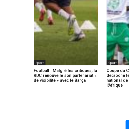
Sport
Sport
Football : Malgré les critiques, la
Coupe du C
RDC renouvelle son partenariat «
décroche le
de visibilité » avec le Barça
national de
l'Afrique