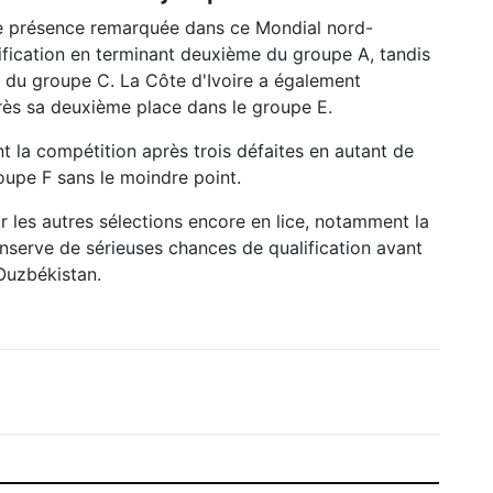
une présence remarquée dans ce Mondial nord-
lification en terminant deuxième du groupe A, tandis
 du groupe C. La Côte d'Ivoire a également
près sa deuxième place dans le groupe E.
nt la compétition après trois défaites en autant de
oupe F sans le moindre point.
r les autres sélections encore en lice, notamment la
serve de sérieuses chances de qualification avant
'Ouzbékistan.