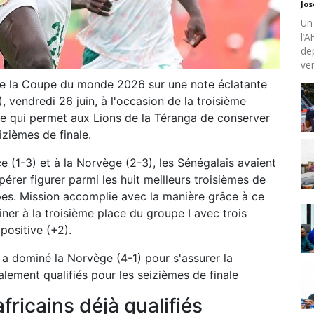
Jo
Un
l’
de
ven
de la Coupe du monde 2026 sur une note éclatante
), vendredi 26 juin, à l'occasion de la troisième
ige qui permet aux Lions de la Téranga de conserver
izièmes de finale.
 (1-3) et à la Norvège (2-3), les Sénégalais avaient
érer figurer parmi les huit meilleurs troisièmes de
s. Mission accomplie avec la manière grâce à ce
ner à la troisième place du groupe I avec trois
positive (+2).
 a dominé la Norvège (4-1) pour s'assurer la
lement qualifiés pour les seizièmes de finale
fricains déjà qualifiés