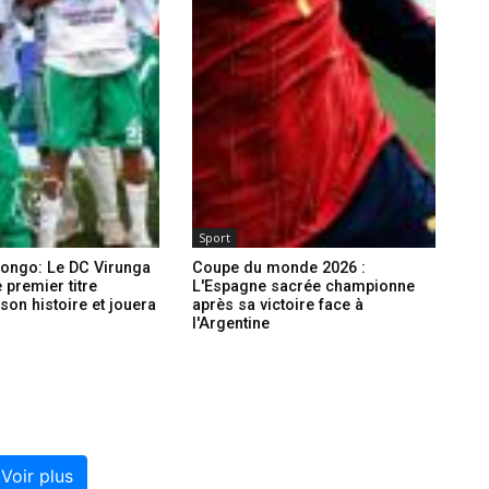
Sport
ongo: Le DC Virunga
Coupe du monde 2026 :
 premier titre
L'Espagne sacrée championne
 son histoire et jouera
après sa victoire face à
l'Argentine
Voir plus