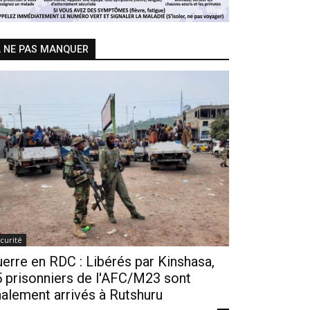
 NE PAS MANQUER
curité
erre en RDC : Libérés par Kinshasa,
 prisonniers de l'AFC/M23 sont
nalement arrivés à Rutshuru