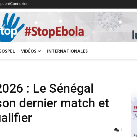
ription/Connexion
Previous
GOSPEL
VIDÉOS
INTERNATIONALES
026 : Le Sénégal
 son dernier match et
alifier
1