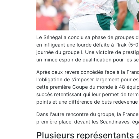
Le Sénégal a conclu sa phase de groupes 
en infligeant une lourde défaite à l'Irak (5-0
journée du groupe I. Une victoire de prest
un mince espoir de qualification pour les se
Après deux revers concédés face à la France
l'obligation de s'imposer largement pour esp
cette première Coupe du monde à 48 équipe
succès retentissant qui leur permet de termi
points et une différence de buts redevenue 
Dans l'autre rencontre du groupe, la France
première place, devant les Scandinaves, éga
Plusieurs représentants a