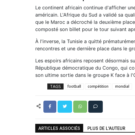
Le continent africain continue d'afficher 
américain. L'Afrique du Sud a validé sa qua
que le Maroc a décroché la deuxième place
composté son billet pour le tour suivant a
À l'inverse, la Tunisie a quitté prématuréme
rencontres et une dernière place dans le gr
Les espoirs africains reposent désormais su
République démocratique du Congo, qui con
son ultime sortie dans le groupe K face à l
TAGS
football
compétition
mondial
ARTICLES ASSOCIÉS
PLUS DE L'AUTEUR