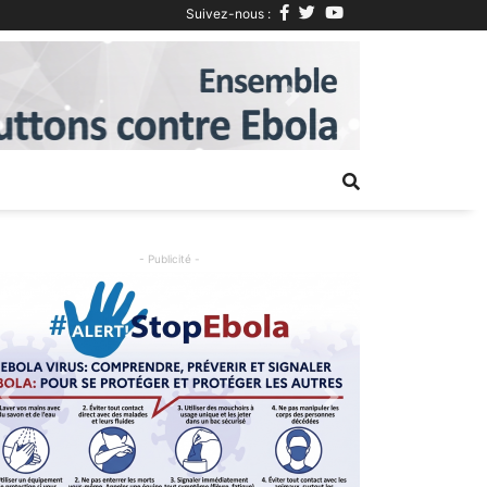
Suivez-nous :
Next
- Publicité -
Previous
Next