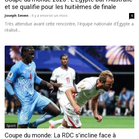
et se qualifie pour les huitièmes de finale
Joseph Seven
-
Il y a environ un mois
1
Très attendue avant cette rencontre, l'équipe nationale d'Égypte a
réalisé...
Sport
Coupe du monde: La RDC s'incline face à