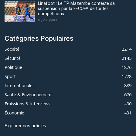
Linafoot : Le TP Mazembe conteste sa
suspension par la FECOFA de toutes
compétitions
Il y a 6 jours
Catégories Populaires
Société
2214
Sécurité
2145
Politique
1876
Sport
1728
Internationales
889
Santé & Environnement
676
Émissions & Interviews
490
Économie
431
Explorer nos articles