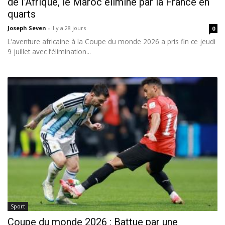
de l’Afrique, le Maroc éliminé par la France en
quarts
Joseph Seven
-
Il y a 28 jours
0
L’aventure africaine à la Coupe du monde 2026 a pris fin ce jeudi
9 juillet avec l’élimination...
Sport
Coupe du monde 2026 : Battue par une