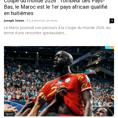
Coupe du monde 2026 : Tombeur des Pays-
Bas, le Maroc est le 1er pays africain qualifié
en huitièmes
Joseph Seven
-
Il y a environ un mois
1
Le Maroc poursuit son parcours à la Coupe du monde 2026. Au
terme d'une rencontre spectaculaire...
Sport