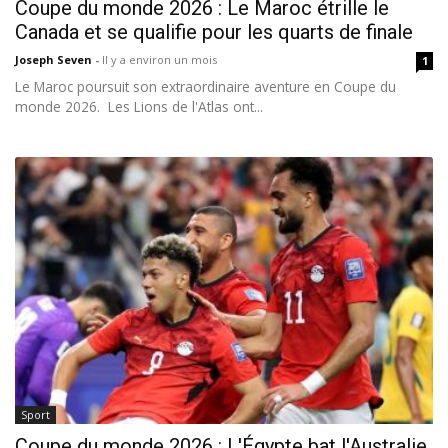
Coupe du monde 2026 : Le Maroc étrille le
Canada et se qualifie pour les quarts de finale
Joseph Seven
-
Il y a environ un mois
1
Le Maroc poursuit son extraordinaire aventure en Coupe du
monde 2026. Les Lions de l'Atlas ont...
Sport
Coupe du monde 2026 : L'Égypte bat l'Australie