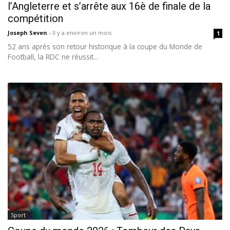
l’Angleterre et s’arrête aux 16è de finale de la
compétition
Joseph Seven
-
Il y a environ un mois
1
52 ans après son retour historique à la coupe du Monde de
Football, la RDC ne réussit...
Sport