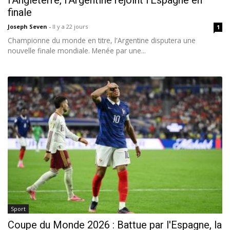
l'Angleterre, l'Argentine rejoint l'Espagne en
finale
Joseph Seven
-
Il y a 22 jours
1
Championne du monde en titre, l'Argentine disputera une
nouvelle finale mondiale. Menée par une...
Sport
Coupe du Monde 2026 : Battue par l'Espagne, la