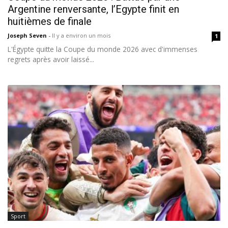
Argentine renversante, l’Egypte finit en
huitièmes de finale
Joseph Seven
-
Il y a environ un mois
1
L'Égypte quitte la Coupe du monde 2026 avec d'immenses
regrets après avoir laissé...
Sport