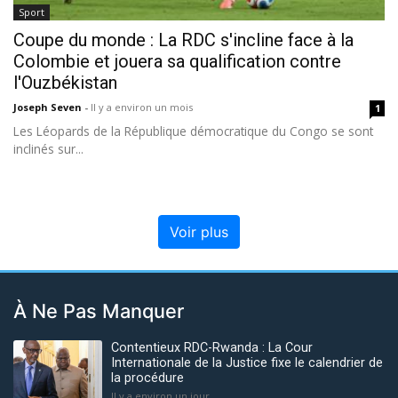
Sport
Coupe du monde : La RDC s'incline face à la
Colombie et jouera sa qualification contre
l'Ouzbékistan
Joseph Seven
-
Il y a environ un mois
1
Les Léopards de la République démocratique du Congo se sont
inclinés sur...
Voir plus
À Ne Pas Manquer
Contentieux RDC-Rwanda : La Cour
Internationale de la Justice fixe le calendrier de
la procédure
Il y a environ un jour