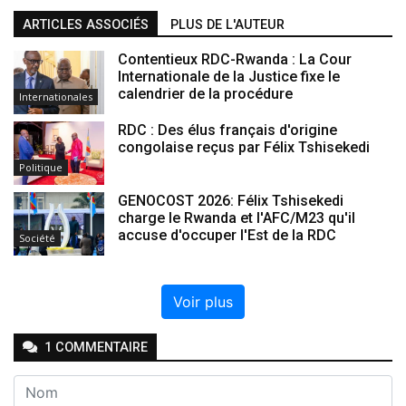
ARTICLES ASSOCIÉS
PLUS DE L'AUTEUR
Contentieux RDC-Rwanda : La Cour
Internationale de la Justice fixe le
calendrier de la procédure
Internationales
RDC : Des élus français d'origine
congolaise reçus par Félix Tshisekedi
Politique
GENOCOST 2026: Félix Tshisekedi
charge le Rwanda et l'AFC/M23 qu'il
accuse d'occuper l'Est de la RDC
Société
Voir plus
1
COMMENTAIRE