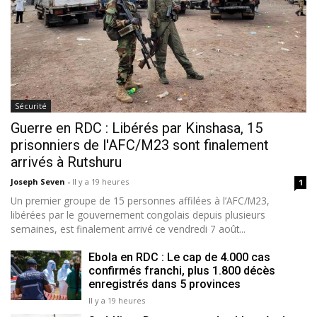
Sécurité
Guerre en RDC : Libérés par Kinshasa, 15
prisonniers de l'AFC/M23 sont finalement
arrivés à Rutshuru
Joseph Seven
-
Il y a 19 heures
1
Un premier groupe de 15 personnes affilées à l’AFC/M23,
libérées par le gouvernement congolais depuis plusieurs
semaines, est finalement arrivé ce vendredi 7 août...
Ebola en RDC : Le cap de 4.000 cas
confirmés franchi, plus 1.800 décès
enregistrés dans 5 provinces
Il y a 19 heures