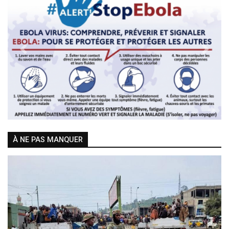
Previous
Next
À NE PAS MANQUER