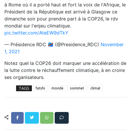
à Rome où il a porté haut et fort la voix de l'Afrique, le
Président de la République est arrivé à Glasgow ce
dimanche soir pour prendre part à la COP26, le rdv
mondial sur l'enjeu climatique.
pic.twitter.com/AteEW9dTkY
— Présidence RDC 🇨🇩 (@Presidence_RDC)
November
1, 2021
Notez quel la COP26 doit marquer une accélération de
la lutte contre le réchauffement climatique, à en croire
ses organisateurs.
TAGS
fatshi
monde
sommet
climat