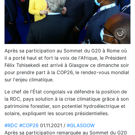
Après sa participation au Sommet du G20 à Rome où
il a porté haut et fort la voix de l'Afrique, le Président
Félix Tshisekedi est arrivé à Glasgow ce dimanche soir
pour prendre part à la COP26, le rendez-vous mondial
sur l'enjeu climatique.
Le chef de l'État congolais va défendre la position de
la RDC, pays solution à la crise climatique grâce à son
patrimoine forestier, son potentiel hydroélectrique et
solaire, expliquent les sources présidentielles.
#RDC
#COP26
01.11.2021 /
#GLASGOW
Après sa participation remarquée au Sommet du G20