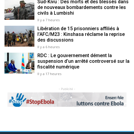
Sud-Kivu : Des morts et des blessés dans
de nouveaux bombardements contre les
civils à Lumbishi
Il y a 7 heures
Libération de 15 prisonniers affiliés à
l’AFC/M23 : Kinshasa réclame la reprise
des discussions
Il y a 6 heures
RDC : Le gouvernement dément la
suspension d’un arrêté controversé sur la
fiscalité numérique
Il y a 17 heures
- Publicité -
Previous
Next