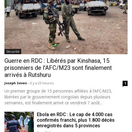
Sécurité
Guerre en RDC : Libérés par Kinshasa, 15
prisonniers de l'AFC/M23 sont finalement
arrivés à Rutshuru
Joseph Seven
-
Il y a 23 heures
1
Un premier groupe de 15 personnes affilées à l’AFC/M23,
libérées par le gouvernement congolais depuis plusieurs
semaines, est finalement arrivé ce vendredi 7 août...
Ebola en RDC : Le cap de 4.000 cas
confirmés franchi, plus 1.800 décès
enregistrés dans 5 provinces