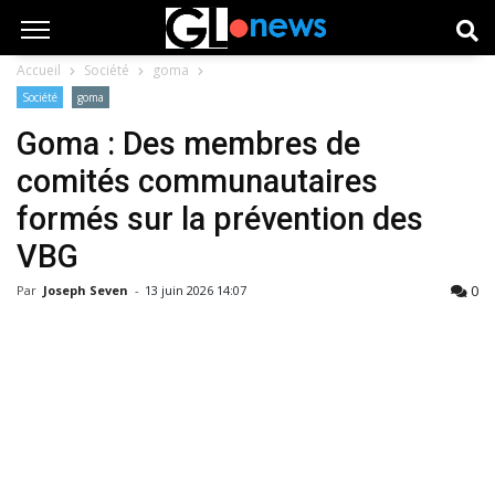
Accueil
Société
goma
Société
goma
Goma : Des membres de
comités communautaires
formés sur la prévention des
VBG
0
Par
Joseph Seven
-
13 juin 2026 14:07