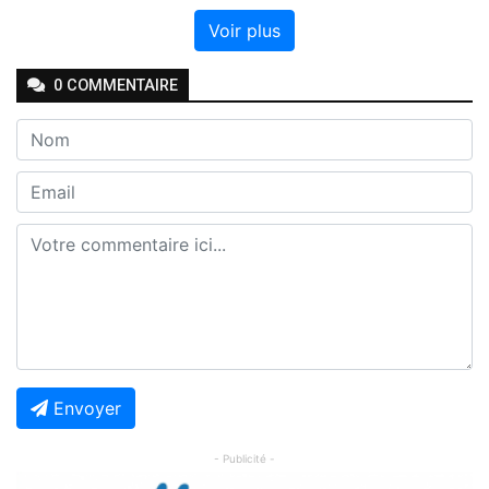
Voir plus
0
COMMENTAIRE
Envoyer
- Publicité -