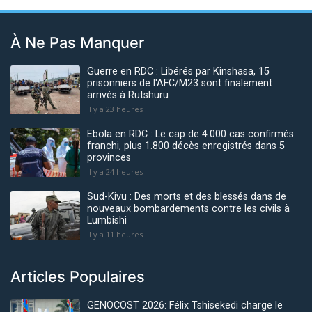
À Ne Pas Manquer
Guerre en RDC : Libérés par Kinshasa, 15
prisonniers de l'AFC/M23 sont finalement
arrivés à Rutshuru
Il y a 23 heures
Ebola en RDC : Le cap de 4.000 cas confirmés
franchi, plus 1.800 décès enregistrés dans 5
provinces
Il y a 24 heures
Sud-Kivu : Des morts et des blessés dans de
nouveaux bombardements contre les civils à
Lumbishi
Il y a 11 heures
Articles Populaires
GENOCOST 2026: Félix Tshisekedi charge le