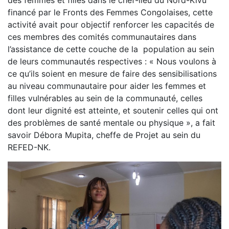
des femmes et filles dans le chef-lieu du Nord-Kivu
financé par le Fronts des Femmes Congolaises, cette
activité avait pour objectif renforcer les capacités de
ces membres des comités communautaires dans
l’assistance de cette couche de la
population au sein
de leurs communautés respectives : « Nous voulons à
ce qu’ils soient en mesure de faire des sensibilisations
au niveau communautaire pour aider les femmes et
filles vulnérables au sein de la communauté, celles
dont leur dignité est atteinte, et soutenir celles qui ont
des problèmes de santé mentale ou physique », a fait
savoir Débora Mupita, cheffe de Projet au sein du
REFED-NK.