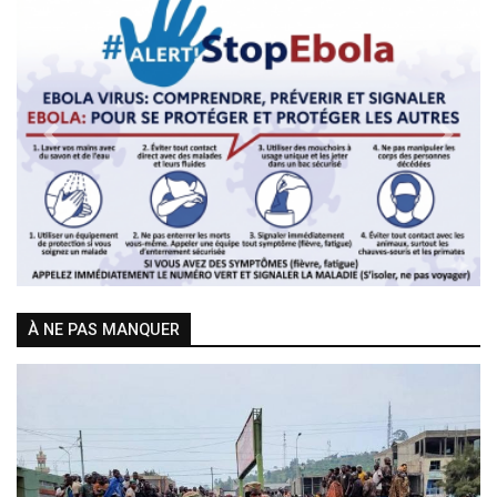
Previous
Next
À NE PAS MANQUER