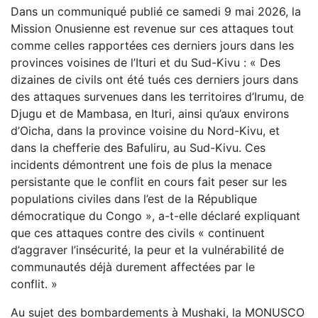
Dans un communiqué publié ce samedi 9 mai 2026, la
Mission Onusienne est revenue sur ces attaques tout
comme celles rapportées ces derniers jours dans les
provinces voisines de l’Ituri et du Sud-Kivu : « Des
dizaines de civils ont été tués ces derniers jours dans
des attaques survenues dans les territoires d’Irumu, de
Djugu et de Mambasa, en Ituri, ainsi qu’aux environs
d’Oicha, dans la province voisine du Nord-Kivu, et
dans la chefferie des Bafuliru, au Sud-Kivu. Ces
incidents démontrent une fois de plus la menace
persistante que le conflit en cours fait peser sur les
populations civiles dans l’est de la République
démocratique du Congo », a-t-elle déclaré expliquant
que ces attaques contre des civils « continuent
d’aggraver l’insécurité, la peur et la vulnérabilité de
communautés déjà durement affectées par le
conflit. »
Au sujet des bombardements à Mushaki, la MONUSCO