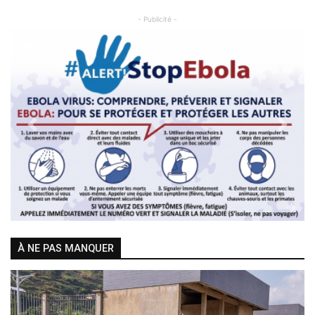
- Publicité -
Previous
Next
À NE PAS MANQUER