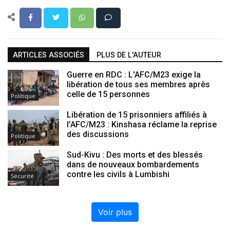
ARTICLES ASSOCIÉS
PLUS DE L'AUTEUR
Guerre en RDC : L'AFC/M23 exige la
libération de tous ses membres après
celle de 15 personnes
Politique
Libération de 15 prisonniers affiliés à
l’AFC/M23 : Kinshasa réclame la reprise
des discussions
Politique
Sud-Kivu : Des morts et des blessés
dans de nouveaux bombardements
contre les civils à Lumbishi
Sécurité
Voir plus