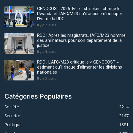
GENOCOST 2026: Félix Tshisekedi charge le
Rwanda et l'AFC/M23 qu'il accuse d'occuper
l'Est de la RDC
Il y a 7 jours
RDC : Après les magistrats, l’AFC/M23 nomme
des animateurs pour son département de la
justice
Il y a 4 jours
RDC : L’AFC/M23 critique le « GENOCOST »
estimant qu’il risque d'alimenter les divisions
nationales
Il y a 5 jours
Catégories Populaires
Société
2214
Sécurité
2147
Politique
1881