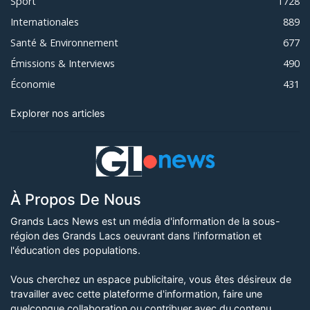
Sport
1728
Internationales
889
Santé & Environnement
677
Émissions & Interviews
490
Économie
431
Explorer nos articles
À Propos De Nous
Grands Lacs News est un média d'information de la sous-
région des Grands Lacs oeuvrant dans l'information et
l'éducation des populations.
Vous cherchez un espace publicitaire, vous êtes désireux de
travailler avec cette plateforme d'information, faire une
quelconque collaboration ou contribuer avec du contenu,