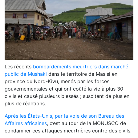
Les récents
bombardements meurtriers dans marché
public de Mushaki
dans le territoire de Masisi en
province du Nord-Kivu, menés par les forces
gouvernementales et qui ont coûté la vie à plus 30
civils et causé plusieurs blessés ; suscitent de plus en
plus de réactions.
Après les États-Unis, par la voie de son Bureau des
Affaires africaines
, c’est au tour de la MONUSCO de
condamner ces attaques meurtrières contre des civils.