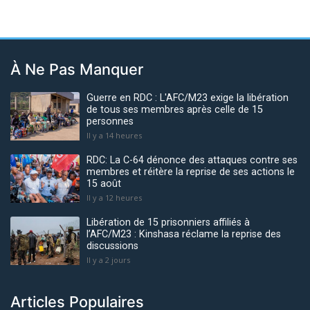
À Ne Pas Manquer
Guerre en RDC : L'AFC/M23 exige la libération
de tous ses membres après celle de 15
personnes
Il y a 14 heures
RDC: La C-64 dénonce des attaques contre ses
membres et réitère la reprise de ses actions le
15 août
Il y a 12 heures
Libération de 15 prisonniers affiliés à
l’AFC/M23 : Kinshasa réclame la reprise des
discussions
Il y a 2 jours
Articles Populaires