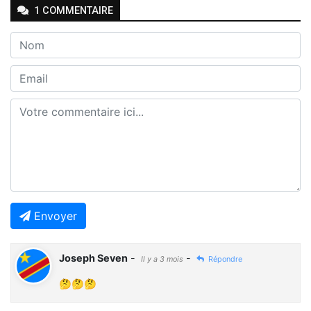
1
COMMENTAIRE
Envoyer
Joseph Seven
-
-
Il y a 3 mois
Répondre
🤔🤔🤔