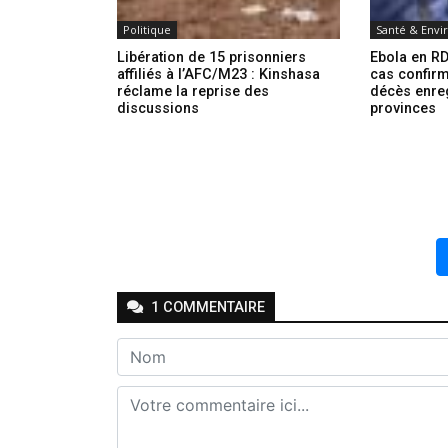
Politique
Santé & Env
Libération de 15 prisonniers
Ebola en RD
affiliés à l’AFC/M23 : Kinshasa
cas confirm
réclame la reprise des
décès enre
discussions
provinces
1
COMMENTAIRE