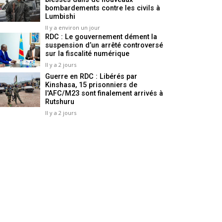
bombardements contre les civils à
Lumbishi
Il y a environ un jour
RDC : Le gouvernement dément la
suspension d’un arrêté controversé
sur la fiscalité numérique
Il y a 2 jours
Guerre en RDC : Libérés par
Kinshasa, 15 prisonniers de
l'AFC/M23 sont finalement arrivés à
Rutshuru
Il y a 2 jours