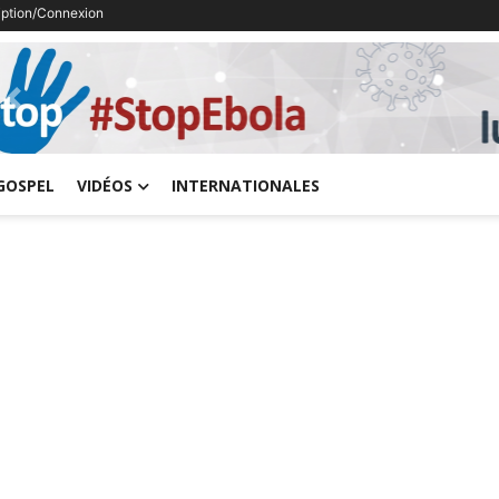
ription/Connexion
Previous
GOSPEL
VIDÉOS
INTERNATIONALES