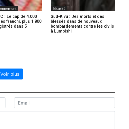
ironnement
Sécurité
C : Le cap de 4.000
Sud-Kivu : Des morts et des
és franchi, plus 1.800
blessés dans de nouveaux
gistrés dans 5
bombardements contre les civils
à Lumbishi
Voir plus