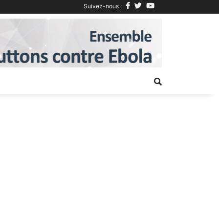
Suivez-nous :
Next