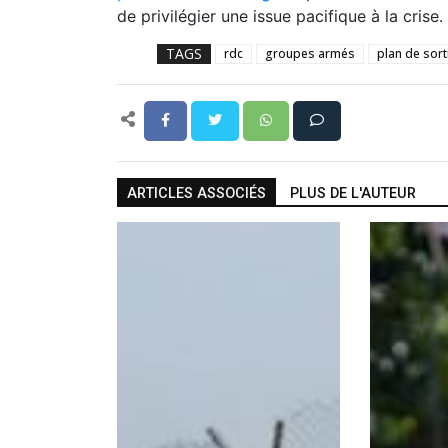
de privilégier une issue pacifique à la crise.
TAGS
rdc
groupes armés
plan de sort
ARTICLES ASSOCIÉS
PLUS DE L'AUTEUR