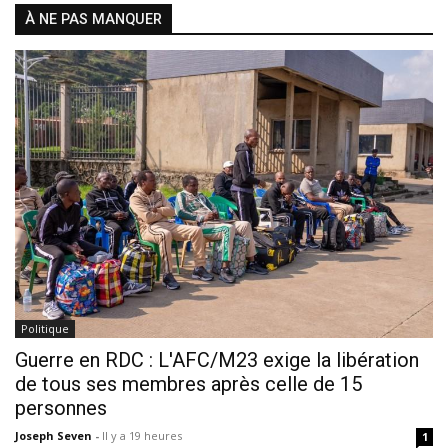
À NE PAS MANQUER
Politique
Guerre en RDC : L'AFC/M23 exige la libération
de tous ses membres après celle de 15
personnes
Joseph Seven
-
Il y a 19 heures
1