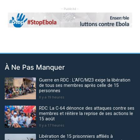
- Publicité -
Previous
Next
À Ne Pas Manquer
Guerre en RDC : L'AFC/M23 exige la libération
de tous ses membres après celle de 15
personnes
Il y a 19 heures
RDC: La C-64 dénonce des attaques contre ses
membres et réitère la reprise de ses actions le
15 août
Il y a 17 heures
Libération de 15 prisonniers affiliés à