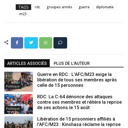
TAGS
rdc
groupes armés
guerre
diplomatie
m23
ARTICLES ASSOCIÉS
PLUS DE L'AUTEUR
Guerre en RDC : L'AFC/M23 exige la
libération de tous ses membres après
celle de 15 personnes
Politique
RDC: La C-64 dénonce des attaques
contre ses membres et réitère la reprise
de ses actions le 15 août
Politique
Libération de 15 prisonniers affiliés à
l’AFC/M23 : Kinshasa réclame la reprise