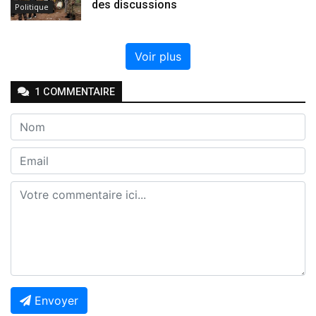
des discussions
Politique
Voir plus
1
COMMENTAIRE
Envoyer