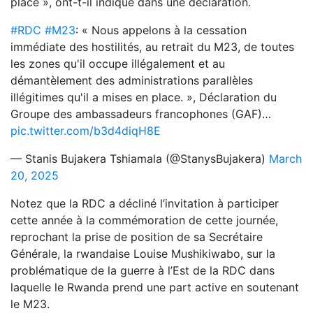
place », ont-t-il indiqué dans une déclaration.
#RDC
#M23
: « Nous appelons à la cessation
immédiate des hostilités, au retrait du M23, de toutes
les zones qu'il occupe illégalement et au
démantèlement des administrations parallèles
illégitimes qu'il a mises en place. », Déclaration du
Groupe des ambassadeurs francophones (GAF)…
pic.twitter.com/b3d4diqH8E
— Stanis Bujakera Tshiamala (@StanysBujakera)
March
20, 2025
Notez que la RDC a décliné l’invitation à participer
cette année à la commémoration de cette journée,
reprochant la prise de position de sa Secrétaire
Générale, la rwandaise Louise Mushikiwabo, sur la
problématique de la guerre à l’Est de la RDC dans
laquelle le Rwanda prend une part active en soutenant
le M23.