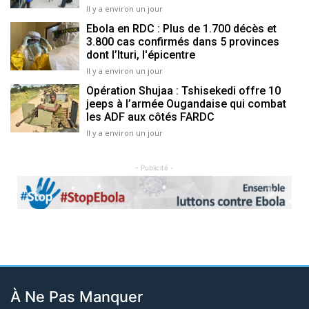
Il y a environ un jour
Ebola en RDC : Plus de 1.700 décès et
3.800 cas confirmés dans 5 provinces
dont l’Ituri, l'épicentre
Il y a environ un jour
Opération Shujaa : Tshisekedi offre 10
jeeps à l’armée Ougandaise qui combat
les ADF aux côtés FARDC
Il y a environ un jour
- Publicité -
Previous
Next
À Ne Pas Manquer