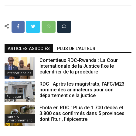
ARTICLES ASSOCIÉS
PLUS DE L'AUTEUR
Contentieux RDC-Rwanda : La Cour
Internationale de la Justice fixe le
calendrier de la procédure
Internationales
RDC : Après les magistrats, l’AFC/M23
nomme des animateurs pour son
département de la justice
Politique
Ebola en RDC : Plus de 1.700 décès et
3.800 cas confirmés dans 5 provinces
Santé &
dont l’Ituri, l'épicentre
Environnement