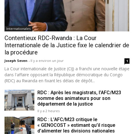
Internationales
Contentieux RDC-Rwanda : La Cour
Internationale de la Justice fixe le calendrier de
la procédure
Joseph Seven
-
Il y a environ un jour
1
La Cour internationale de Justice (CIJ) a franchi une nouvelle étape
dans l'affaire opposant la République démocratique du Congo
(RDC) au Rwanda en fixant les délais de dépôt...
RDC : Après les magistrats, l’AFC/M23
nomme des animateurs pour son
département de la justice
Il y a 2 heures
RDC : L’AFC/M23 critique le
« GENOCOST » estimant qu’il risque
d'alimenter les divisions nationales