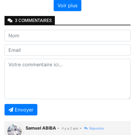
Voir plus
3
COMMENTAIRE
S
Envoyer
Samuel ABIBA
-
-
Il y a 2 ans
Répondre