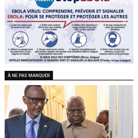
Previous
Next
À NE PAS MANQUER