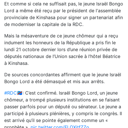
Et comme si cela ne suffisait pas, le jeune Israël Bongo
Lord a même été reçu par le président de l'assemblée
provinciale de Kinshasa pour signer un partenariat afin
de moderniser la capitale de la RDC.
Mais la mésaventure de ce jeune chômeur qui a reçu
indument les honneurs de la République a pris fin le
lundi 21 octobre dernier lors d’une réunion privée de
députés nationaux de l’Union sacrée à l’hôtel Béatrice
à Kinshasa.
De sources concordantes affirment que le jeune Israël
Bongo Lord a été démasqué et mis aux arrêts.
#RDC
🇨🇩: C’est confirmé. Israël Bongo Lord, un jeune
chômeur, a trompé plusieurs institutions en se faisant
passer parfois pour un député ou sénateur. Le jeune a
participé à plusieurs plénières, y compris le congrès. Il
est arrivé qu’il se pointe également comme un «
prophète ».
pic.twitter.com/FLOXjtfZZo