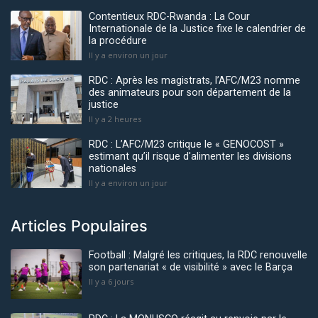
Contentieux RDC-Rwanda : La Cour
Internationale de la Justice fixe le calendrier de
la procédure
Il y a environ un jour
RDC : Après les magistrats, l’AFC/M23 nomme
des animateurs pour son département de la
justice
Il y a 2 heures
RDC : L’AFC/M23 critique le « GENOCOST »
estimant qu’il risque d'alimenter les divisions
nationales
Il y a environ un jour
Articles Populaires
Football : Malgré les critiques, la RDC renouvelle
son partenariat « de visibilité » avec le Barça
Il y a 6 jours