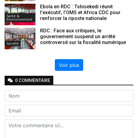
Ebola en RDC : Tshisekedi réunit
l'exécutif, l’OMS et Africa CDC pour
Santé &
renforcer la riposte nationale
Environnement
RDC : Face aux critiques, le
gouvernement suspend un arrêté
controversé sur la fiscalité numérique
Société
Voir plus
0
COMMENTAIRE