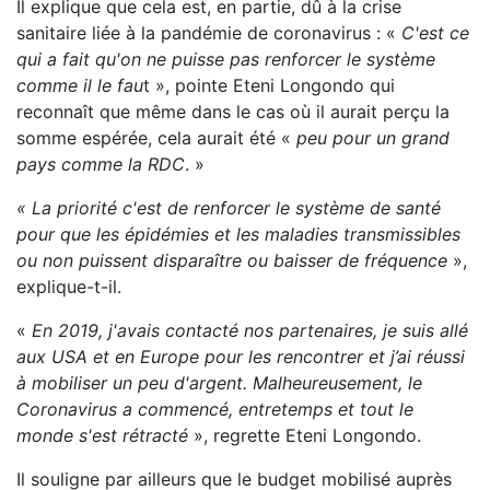
Il explique que cela est, en partie, dû à la crise
sanitaire liée à la pandémie de coronavirus : «
C'est ce
qui a fait qu'on ne puisse pas renforcer le système
comme il le fau
t », pointe Eteni Longondo qui
reconnaît que même dans le cas où il aurait perçu la
somme espérée, cela aurait été «
peu pour un grand
pays comme la RDC
. »
« La priorité c'est de renforcer le système de santé
pour que les épidémies et les maladies transmissibles
ou non puissent disparaître ou baisser de fréquence
»,
explique-t-il.
«
En 2019, j'avais contacté nos partenaires, je suis allé
aux USA et en Europe pour les rencontrer et j’ai réussi
à mobiliser un peu d'argent. Malheureusement, le
Coronavirus a commencé, entretemps et tout le
monde s'est rétracté
», regrette Eteni Longondo.
Il souligne par ailleurs que le budget mobilisé auprès