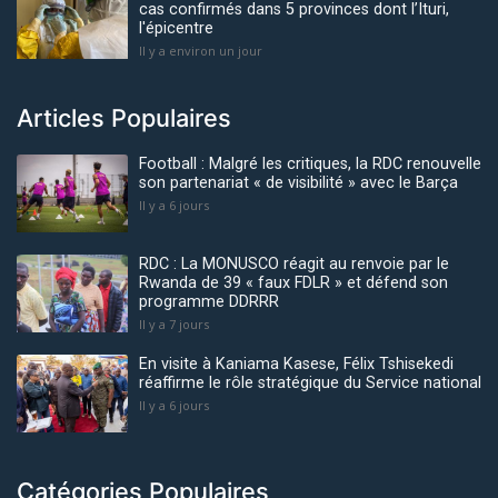
cas confirmés dans 5 provinces dont l’Ituri,
l'épicentre
Il y a environ un jour
Articles Populaires
Football : Malgré les critiques, la RDC renouvelle
son partenariat « de visibilité » avec le Barça
Il y a 6 jours
RDC : La MONUSCO réagit au renvoie par le
Rwanda de 39 « faux FDLR » et défend son
programme DDRRR
Il y a 7 jours
En visite à Kaniama Kasese, Félix Tshisekedi
réaffirme le rôle stratégique du Service national
Il y a 6 jours
Catégories Populaires