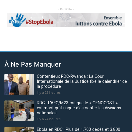
- Publicité -
Previous
Next
À Ne Pas Manquer
Contentieux RDC-Rwanda : La Cour
Internationale de la Justice fixe le calendrier de
la procédure
Il y a 22 heures
RDC : L’AFC/M23 critique le « GENOCOST »
estimant qu’il risque d'alimenter les divisions
nationales
Il y a 24 heures
Ebola en RDC : Plus de 1.700 décès et 3.800