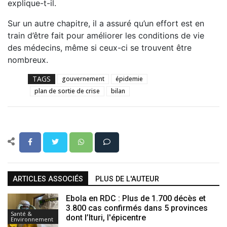
explique-t-il.
Sur un autre chapitre, il a assuré qu’un effort est en
train d’être fait pour améliorer les conditions de vie
des médecins, même si ceux-ci se trouvent être
nombreux.
TAGS
gouvernement
épidemie
plan de sortie de crise
bilan
ARTICLES ASSOCIÉS
PLUS DE L'AUTEUR
Ebola en RDC : Plus de 1.700 décès et
3.800 cas confirmés dans 5 provinces
Santé &
dont l’Ituri, l'épicentre
Environnement