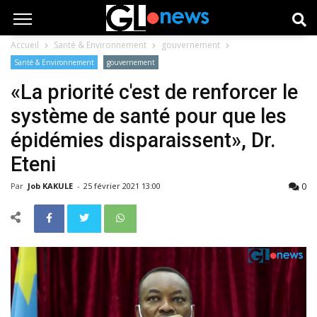
Accueil
Santé & Environnement
gouvernement
Santé & Environnement
gouvernement
«La priorité c'est de renforcer le
système de santé pour que les
épidémies disparaissent», Dr.
Eteni
0
Par
Job KAKULE
-
25 février 2021 13:00