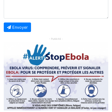
Envoyer
- Publicité -
Previous
Next