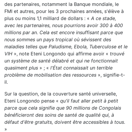
des partenaires, notamment la Banque mondiale, le
FMI et autres, pour les 3 prochaines années, s'élève à
plus ou moins 1,1 milliard de dollars : «
A ce stade,
avec les partenaires, nous pourrions avoir 300 à 400
millions par an. Cela est encore insuffisant parce que
nous sommes un pays tropical où sévissent des
maladies telles que Paludisme, Ebola, Tuberculose et le
VIH
», note Eteni Longondo qui affirme avoir «
trouvé
un système de santé délabré et qui ne fonctionnait
quasiment plus
» ; «
l'État connaissait un terrible
problème de mobilisation des ressources
», signifie-t-
il.
Sur la question, de la couverture santé universelle,
Eteni Longondo pense «
qu'il faut aller petit à petit
parce que cela signifie que 90 millions de Congolais
bénéficieront des soins de santé de qualité qui, à
défaut d'être gratuits, doivent être accessibles à tous.
»