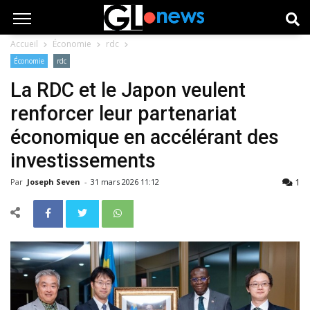
Accueil
Économie
rdc
Économie
rdc
La RDC et le Japon veulent
renforcer leur partenariat
économique en accélérant des
investissements
1
Par
Joseph Seven
-
31 mars 2026 11:12