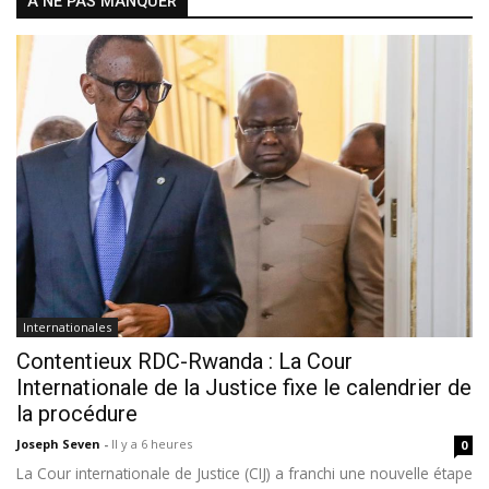
À NE PAS MANQUER
Internationales
Contentieux RDC-Rwanda : La Cour
Internationale de la Justice fixe le calendrier de
la procédure
Joseph Seven
-
Il y a 6 heures
0
La Cour internationale de Justice (CIJ) a franchi une nouvelle étape