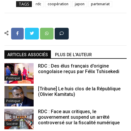
TAGS
rdc
coopération
japon
partenariat
ARTICLES ASSOCIÉS
PLUS DE L'AUTEUR
RDC : Des élus français d'origine
congolaise reçus par Félix Tshisekedi
Politique
[Tribune] Le huis clos de la République
(Olivier Kamitatu)
Politique
RDC : Face aux critiques, le
gouvernement suspend un arrêté
controversé sur la fiscalité numérique
Société