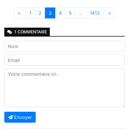
«
1
2
3
4
5
…
1413
»
1
COMMENTAIRE
Envoyer