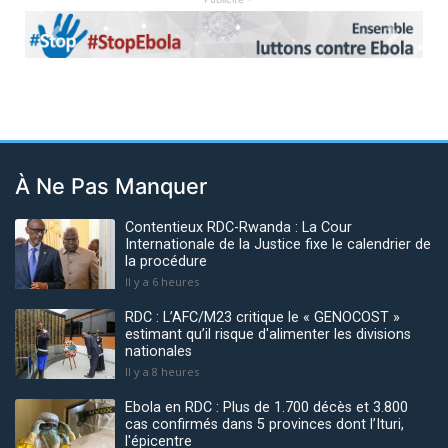
Previous
Next
À Ne Pas Manquer
Contentieux RDC-Rwanda : La Cour
Internationale de la Justice fixe le calendrier de
la procédure
Il y a 6 heures
RDC : L’AFC/M23 critique le « GENOCOST »
estimant qu’il risque d'alimenter les divisions
nationales
Il y a 8 heures
Ebola en RDC : Plus de 1.700 décès et 3.800
cas confirmés dans 5 provinces dont l’Ituri,
l'épicentre