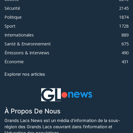
Sécurité
2145
Politique
1874
Sport
1728
Internationales
889
Santé & Environnement
675
Émissions & Interviews
490
Économie
431
Explorer nos articles
À Propos De Nous
Grands Lacs News est un média d'information de la sous-
région des Grands Lacs oeuvrant dans l'information et
l'éducation des populations.