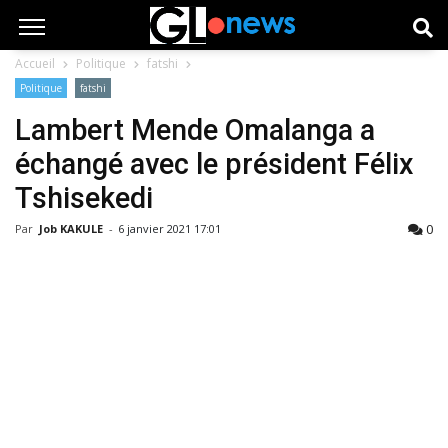
Accueil
Politique
fatshi
Politique
fatshi
Lambert Mende Omalanga a
échangé avec le président Félix
Tshisekedi
0
Par
Job KAKULE
-
6 janvier 2021 17:01