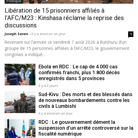
Politique
Libération de 15 prisonniers affiliés à
l’AFC/M23 : Kinshasa réclame la reprise des
discussions
Joseph Seven
-
Il y a environ un jour
1
Revenant sur l’arrivée ce vendredi 7 août 2026 à Rutshuru d’un
groupe de 15 personnes affilées à l’AFC/M23, le gouvernement
congolais a indiqué...
Ebola en RDC : Le cap de 4.000 cas
confirmés franchi, plus 1.800 décès
enregistrés dans 5 provinces
Il y a 2 jours
Sud-Kivu : Des morts et des blessés dans
de nouveaux bombardements contre les
civils à Lumbishi
Il y a environ un jour
RDC : Le gouvernement dément la
suspension d’un arrêté controversé sur la
fiscalité numérique