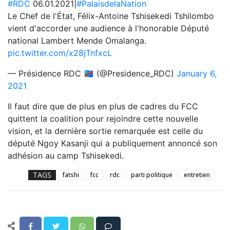
#RDC
06.01.2021|
#PalaisdelaNation
Le Chef de l'État, Félix-Antoine Tshisekedi Tshilombo
vient d'accorder une audience à l'honorable Député
national Lambert Mende Omalanga.
pic.twitter.com/x28jTnfxcL
— Présidence RDC 🇨🇩 (@Presidence_RDC)
January 6,
2021
Il faut dire que de plus en plus de cadres du FCC
quittent la coalition pour rejoindre cette nouvelle
vision, et la dernière sortie remarquée est celle du
député Ngoy Kasanji qui a publiquement annoncé son
adhésion au camp Tshisekedi.
TAGS
fatshi
fcc
rdc
parti politique
entretien