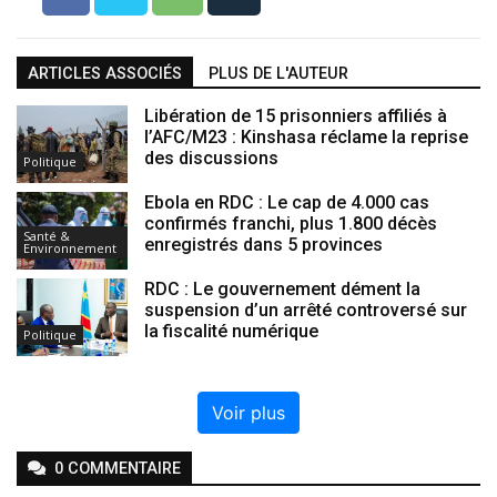
ARTICLES ASSOCIÉS
PLUS DE L'AUTEUR
Libération de 15 prisonniers affiliés à
l’AFC/M23 : Kinshasa réclame la reprise
des discussions
Politique
Ebola en RDC : Le cap de 4.000 cas
confirmés franchi, plus 1.800 décès
Santé &
enregistrés dans 5 provinces
Environnement
RDC : Le gouvernement dément la
suspension d’un arrêté controversé sur
la fiscalité numérique
Politique
Voir plus
0
COMMENTAIRE