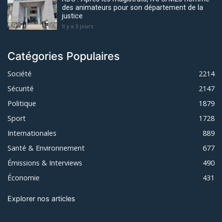
des animateurs pour son département de la
justice
Il y a 3 jours
Catégories Populaires
Société
2214
Sécurité
2147
Politique
1879
Sport
1728
Internationales
889
Santé & Environnement
677
Émissions & Interviews
490
Économie
431
Explorer nos articles