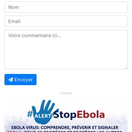
Envoyer
- Publicité -