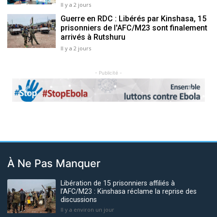
Il y a 2 jours
Guerre en RDC : Libérés par Kinshasa, 15
prisonniers de l'AFC/M23 sont finalement
arrivés à Rutshuru
Il y a 2 jours
- Publicité -
Previous
Next
À Ne Pas Manquer
Libération de 15 prisonniers affiliés à
l’AFC/M23 : Kinshasa réclame la reprise des
discussions
Il y a environ un jour