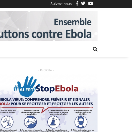
Suivez-nous :
Next
- Publicité -
Previous
Next