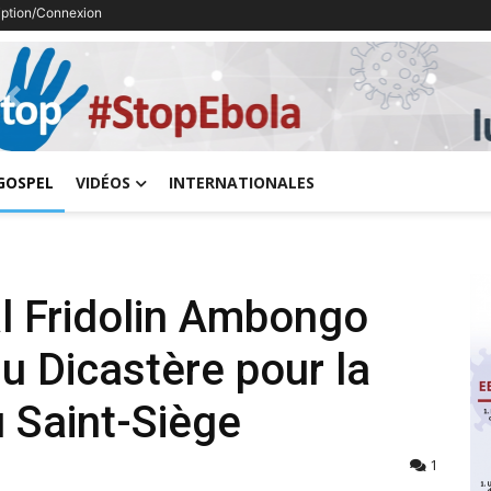
ription/Connexion
Previous
GOSPEL
VIDÉOS
INTERNATIONALES
l Fridolin Ambongo
 Dicastère pour la
 Saint-Siège
1