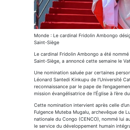
Monde : Le cardinal Fridolin Ambongo dés
Saint-Siège
Le cardinal Fridolin Ambongo a été nommé
Saint-Siège, a annoncé cette semaine le Vat
Une nomination saluée par certaines person
Léonard Santedi Kinkupu de l’Université Ca
reconnaissance par le pape de l’engagement
mission évangélisatrice de l’Église à l’ère d
Cette nomination intervient après celle d’un
Fulgence
Muteba
Mugalu, archevêque de Lu
nationale du Congo (
CENCO)
, nommé lui a
le service du développement humain intégra