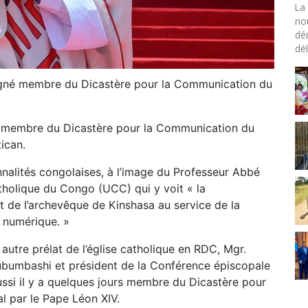
La 
no
dé
dél
igné membre du Dicastère pour la Communication du
 membre du Dicastère pour la Communication du
ican.
nalités congolaises, à l’image du Professeur Abbé
tholique du Congo (UCC) qui y voit « la
 de l’archevêque de Kinshasa au service de la
u numérique. »
 autre prélat de l’église catholique en RDC, Mgr.
bumbashi et président de la Conférence épiscopale
ussi il y a quelques jours membre du Dicastère pour
l par le Pape Léon XIV.