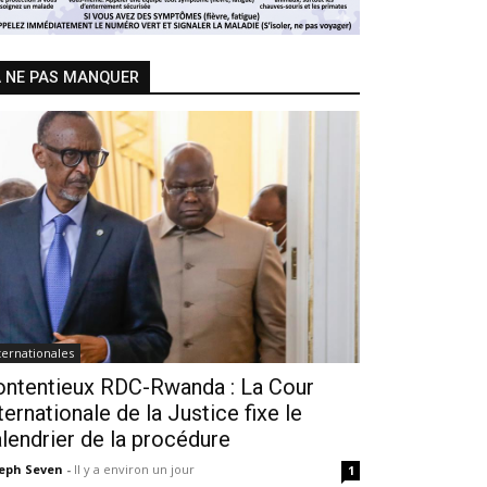
 NE PAS MANQUER
ternationales
ontentieux RDC-Rwanda : La Cour
ternationale de la Justice fixe le
lendrier de la procédure
seph Seven
-
Il y a environ un jour
1