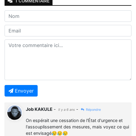
1
COMMENTAIRE
Envoyer
Job KAKULE
-
-
Il y a 6 ans
Répondre
On espérait une cessation de l'État d'urgence et
l'assouplissement des mesures, mais voyez ce qui
est envisagé😥😥😥