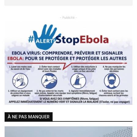
- Publicité -
Previous
Next
À NE PAS MANQUER