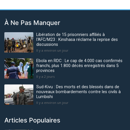
À Ne Pas Manquer
Libération de 15 prisonniers affiliés à
l’AFC/M23 : Kinshasa réclame la reprise des
discussions
Il y a environ un jour
Ebola en RDC : Le cap de 4.000 cas confirmés
franchi, plus 1.800 décès enregistrés dans 5
provinces
Il y a 2 jours
Sud-Kivu : Des morts et des blessés dans de
nouveaux bombardements contre les civils à
Lumbishi
Il y a environ un jour
Articles Populaires