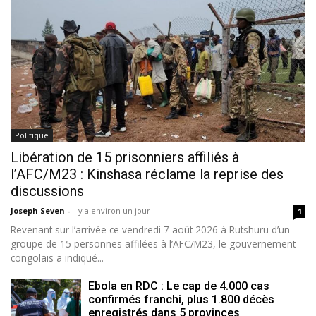
Politique
Libération de 15 prisonniers affiliés à
l’AFC/M23 : Kinshasa réclame la reprise des
discussions
Joseph Seven
-
Il y a environ un jour
1
Revenant sur l’arrivée ce vendredi 7 août 2026 à Rutshuru d’un
groupe de 15 personnes affilées à l’AFC/M23, le gouvernement
congolais a indiqué...
Ebola en RDC : Le cap de 4.000 cas
confirmés franchi, plus 1.800 décès
enregistrés dans 5 provinces