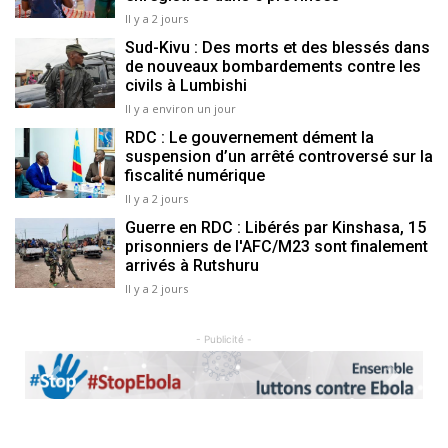
Il y a 2 jours
Sud-Kivu : Des morts et des blessés dans
de nouveaux bombardements contre les
civils à Lumbishi
Il y a environ un jour
RDC : Le gouvernement dément la
suspension d’un arrêté controversé sur la
fiscalité numérique
Il y a 2 jours
Guerre en RDC : Libérés par Kinshasa, 15
prisonniers de l'AFC/M23 sont finalement
arrivés à Rutshuru
Il y a 2 jours
- Publicité -
Previous
Next