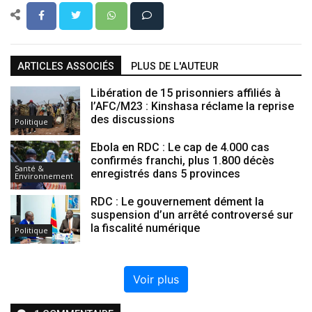
ARTICLES ASSOCIÉS
PLUS DE L'AUTEUR
Libération de 15 prisonniers affiliés à
l’AFC/M23 : Kinshasa réclame la reprise
des discussions
Politique
Ebola en RDC : Le cap de 4.000 cas
confirmés franchi, plus 1.800 décès
Santé &
enregistrés dans 5 provinces
Environnement
RDC : Le gouvernement dément la
suspension d’un arrêté controversé sur
la fiscalité numérique
Politique
Voir plus