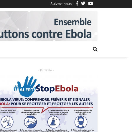
Suivez-nous :
Next
- Publicité -
Previous
Next