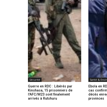
Sécurité
Santé & Env
Guerre en RDC : Libérés par
Ebola en RD
Kinshasa, 15 prisonniers de
cas confirm
l'AFC/M23 sont finalement
décès enre
arrivés à Rutshuru
provinces