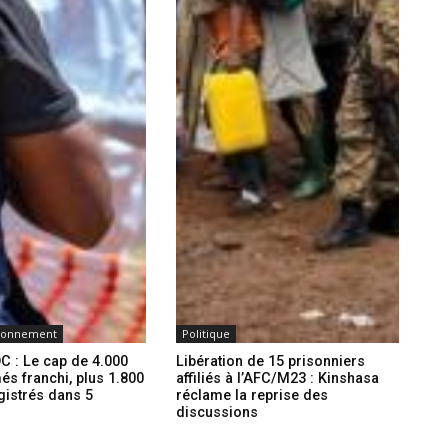
ironnement
Politique
C : Le cap de 4.000
Libération de 15 prisonniers
és franchi, plus 1.800
affiliés à l’AFC/M23 : Kinshasa
gistrés dans 5
réclame la reprise des
discussions