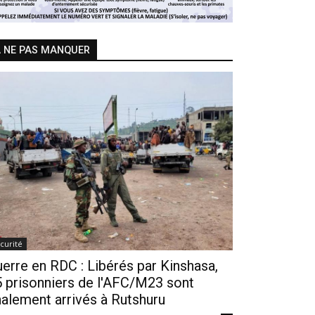
 NE PAS MANQUER
curité
erre en RDC : Libérés par Kinshasa,
 prisonniers de l'AFC/M23 sont
nalement arrivés à Rutshuru