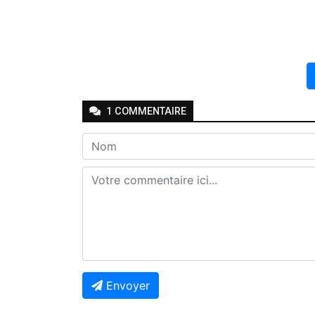
1
COMMENTAIRE
Envoyer