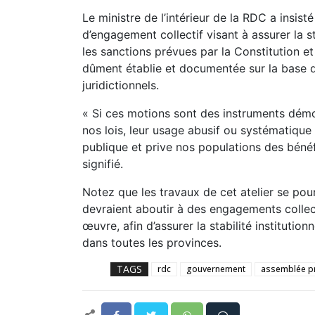
Le ministre de l’intérieur de la RDC a insist
d’engagement collectif visant à assurer la st
les sanctions prévues par la Constitution et
dûment établie et documentée sur la base de
juridictionnels.
« Si ces motions sont des instruments démo
nos lois, leur usage abusif ou systématique 
publique et prive nos populations des bénéf
signifié.
Notez que les travaux de cet atelier se po
devraient aboutir à des engagements collec
œuvre, afin d’assurer la stabilité institution
dans toutes les provinces.
TAGS
rdc
gouvernement
assemblée pr