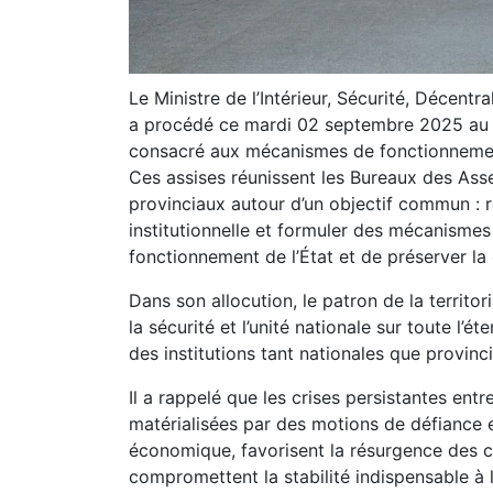
Le Ministre de l’Intérieur, Sécurité, Décent
a procédé ce mardi 02 septembre 2025 au Pal
consacré aux mécanismes de fonctionnement e
Ces assises réunissent les Bureaux des Asse
provinciaux autour d’un objectif commun : réf
institutionnelle et formuler des mécanismes
fonctionnement de l’État et de préserver la
Dans son allocution, le patron de la territor
la sécurité et l’unité nationale sur toute l’éte
des institutions tant nationales que provinci
Il a rappelé que les crises persistantes en
matérialisées par des motions de défiance 
économique, favorisent la résurgence des c
compromettent la stabilité indispensable à 