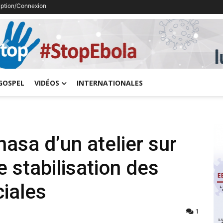
ription/Connexion
Previous
GOSPEL
VIDÉOS
INTERNATIONALES
asa d’un atelier sur
 stabilisation des
ciales
1