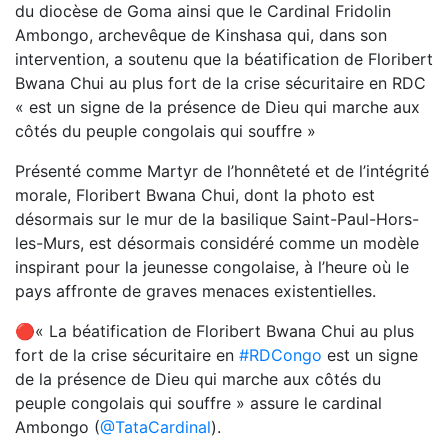
du diocèse de Goma ainsi que le Cardinal Fridolin
Ambongo, archevêque de Kinshasa qui, dans son
intervention, a soutenu que la béatification de Floribert
Bwana Chui au plus fort de la crise sécuritaire en RDC
« est un signe de la présence de Dieu qui marche aux
côtés du peuple congolais qui souffre »
Présenté comme Martyr de l’honnêteté et de l’intégrité
morale, Floribert Bwana Chui, dont la photo est
désormais sur le mur de la basilique Saint-Paul-Hors-
les-Murs, est désormais considéré comme un modèle
inspirant pour la jeunesse congolaise, à l’heure où le
pays affronte de graves menaces existentielles.
🔴« La béatification de Floribert Bwana Chui au plus
fort de la crise sécuritaire en
#RDCongo
est un signe
de la présence de Dieu qui marche aux côtés du
peuple congolais qui souffre » assure le cardinal
Ambongo (
@TataCardinal
).