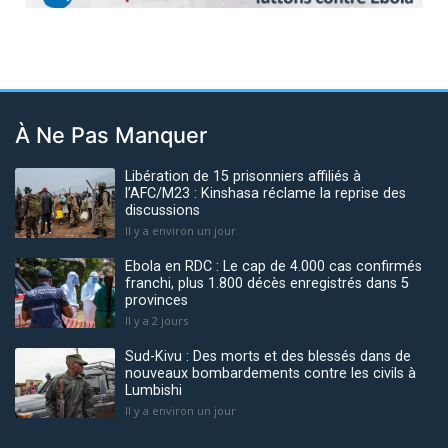
À Ne Pas Manquer
Libération de 15 prisonniers affiliés à
l’AFC/M23 : Kinshasa réclame la reprise des
discussions
Il y a environ un jour
Ebola en RDC : Le cap de 4.000 cas confirmés
franchi, plus 1.800 décès enregistrés dans 5
provinces
Il y a 2 jours
Sud-Kivu : Des morts et des blessés dans de
nouveaux bombardements contre les civils à
Lumbishi
Il y a environ un jour