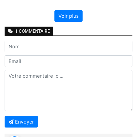
Voir plus
1
COMMENTAIRE
Envoyer