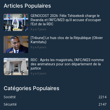
Articles Populaires
GENOCOST 2026: Félix Tshisekedi charge le
Rwanda et l'AFC/M23 qu'il accuse d'occuper
l'Est de la RDC
Il y a 7 jours
[Tribune] Le huis clos de la République (Olivier
Kamitatu)
Il y a 6 jours
RDC : Après les magistrats, l’AFC/M23 nomme
des animateurs pour son département de la
justice
Il y a 3 jours
Catégories Populaires
Société
2214
Sécurité
2147