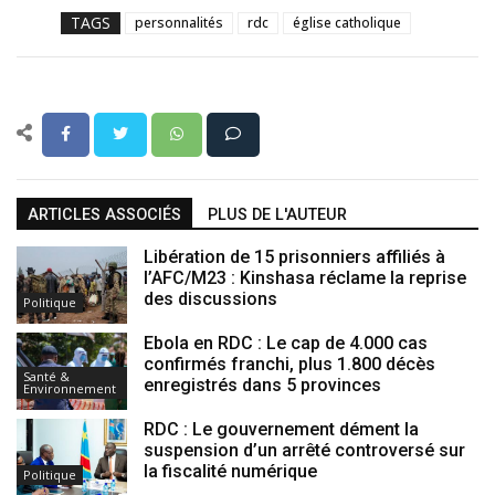
TAGS
personnalités
rdc
église catholique
ARTICLES ASSOCIÉS
PLUS DE L'AUTEUR
Libération de 15 prisonniers affiliés à
l’AFC/M23 : Kinshasa réclame la reprise
des discussions
Politique
Ebola en RDC : Le cap de 4.000 cas
confirmés franchi, plus 1.800 décès
Santé &
enregistrés dans 5 provinces
Environnement
RDC : Le gouvernement dément la
suspension d’un arrêté controversé sur
la fiscalité numérique
Politique