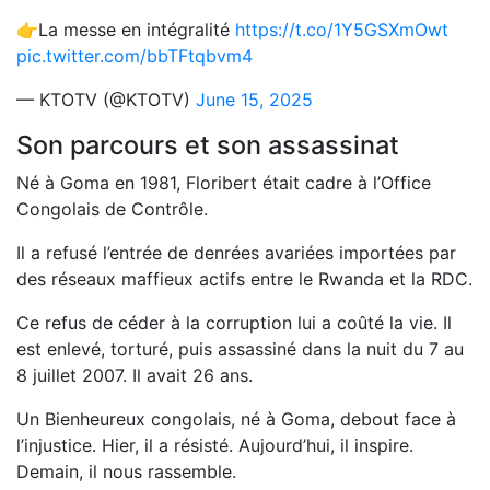
👉La messe en intégralité
https://t.co/1Y5GSXmOwt
pic.twitter.com/bbTFtqbvm4
— KTOTV (@KTOTV)
June 15, 2025
Son parcours et son assassinat
Né à Goma en 1981, Floribert était cadre à l’Office
Congolais de Contrôle.
Il a refusé l’entrée de denrées avariées importées par
des réseaux maffieux actifs entre le Rwanda et la RDC.
Ce refus de céder à la corruption lui a coûté la vie. Il
est enlevé, torturé, puis assassiné dans la nuit du 7 au
8 juillet 2007. Il avait 26 ans.
Un Bienheureux congolais, né à Goma, debout face à
l’injustice. Hier, il a résisté. Aujourd’hui, il inspire.
Demain, il nous rassemble.