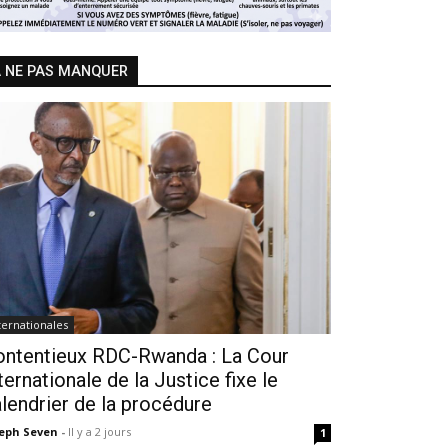
 NE PAS MANQUER
ternationales
ontentieux RDC-Rwanda : La Cour
ternationale de la Justice fixe le
lendrier de la procédure
seph Seven
-
Il y a 2 jours
1