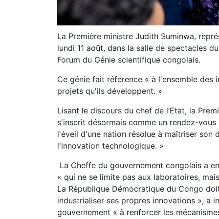
La Première ministre Judith Suminwa, représe
lundi 11 août, dans la salle de spectacles d
Forum du Génie scientifique congolais.
Ce génie fait référence « à l'ensemble des i
projets qu'ils développent. »
Lisant le discours du chef de l’Etat, la Pre
s'inscrit désormais comme un rendez-vous i
l'éveil d'une nation résolue à maîtriser son 
l'innovation technologique. »
La Cheffe du gouvernement congolais a ensu
« qui ne se limite pas aux laboratoires, ma
La République Démocratique du Congo doit ad
industrialiser ses propres innovations », a i
gouvernement « à renforcer les mécanismes 