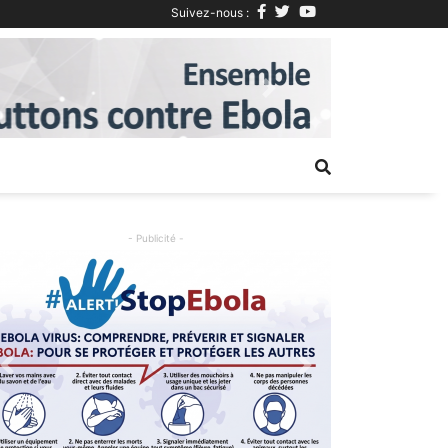
Suivez-nous :
Next
- Publicité -
Previous
Next