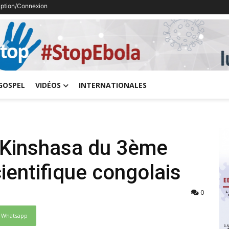
ription/Connexion
Previous
GOSPEL
VIDÉOS
INTERNATIONALES
 Kinshasa du 3ème
ientifique congolais
0
Whatsapp