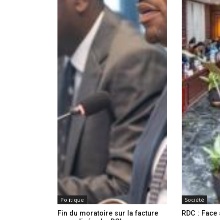
Politique
Société
Fin du moratoire sur la facture
RDC : Face a