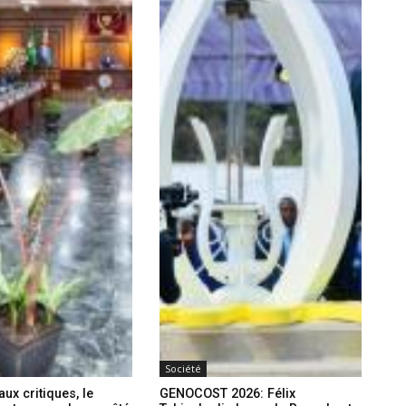
Société
ux critiques, le
GENOCOST 2026: Félix