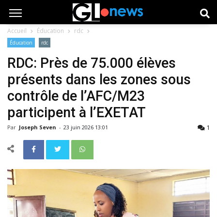
Accueil
Éducation
rdc
Éducation
rdc
RDC: Près de 75.000 élèves
présents dans les zones sous
contrôle de l’AFC/M23
participent à l’EXETAT
1
Par
Joseph Seven
-
23 juin 2026 13:01