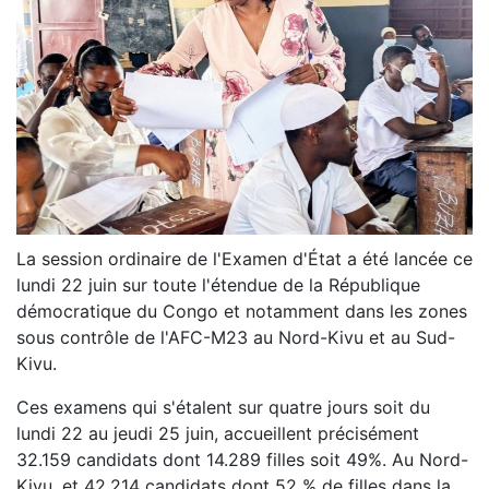
La session ordinaire de l'Examen d'État a été lancée ce
lundi 22 juin sur toute l'étendue de la République
démocratique du Congo et notamment dans les zones
sous contrôle de l'AFC-M23 au Nord-Kivu et au Sud-
Kivu.
Ces examens qui s'étalent sur quatre jours soit du
lundi 22 au jeudi 25 juin, accueillent précisément
32.159 candidats dont 14.289 filles soit 49%. Au Nord-
Kivu, et 42.214 candidats dont 52 % de filles dans la