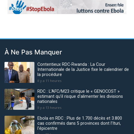
Previous
Next
À Ne Pas Manquer
Contentieux RDC-Rwanda : La Cour
Internationale de la Justice fixe le calendrier de
la procédure
Il y a 11 heures
RDC : L’AFC/M23 critique le « GENOCOST »
estimant qu’il risque d'alimenter les divisions
nationales
Il y a 13 heures
Ebola en RDC : Plus de 1.700 décès et 3.800
cas confirmés dans 5 provinces dont l’Ituri,
l'épicentre