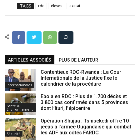
TAGS
rdc
élèves
exetat
ARTICLES ASSOCIÉS
PLUS DE L'AUTEUR
Contentieux RDC-Rwanda : La Cour
Internationale de la Justice fixe le
calendrier de la procédure
Internationales
Ebola en RDC : Plus de 1.700 décès et
3.800 cas confirmés dans 5 provinces
Santé &
dont l’Ituri, l'épicentre
Environnement
Opération Shujaa : Tshisekedi offre 10
jeeps à l’armée Ougandaise qui combat
les ADF aux côtés FARDC
Sécurité