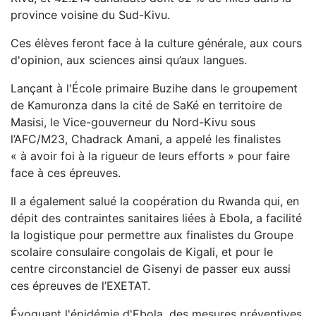
province voisine du Sud-Kivu.
Ces élèves feront face à la culture générale, aux cours
d'opinion, aux sciences ainsi qu’aux langues.
Lançant à l'École primaire Buzihe dans le groupement
de Kamuronza dans la cité de SaKé en territoire de
Masisi, le Vice-gouverneur du Nord-Kivu sous
l’AFC/M23, Chadrack Amani, a appelé les finalistes
« à avoir foi à la rigueur de leurs efforts » pour faire
face à ces épreuves.
Il a également salué la coopération du Rwanda qui, en
dépit des contraintes sanitaires liées à Ebola, a facilité
la logistique pour permettre aux finalistes du Groupe
scolaire consulaire congolais de Kigali, et pour le
centre circonstanciel de Gisenyi de passer eux aussi
ces épreuves de l’EXETAT.
Évoquant l'épidémie d'Ebola, des mesures préventives