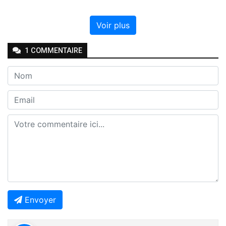
Voir plus
1
COMMENTAIRE
Envoyer