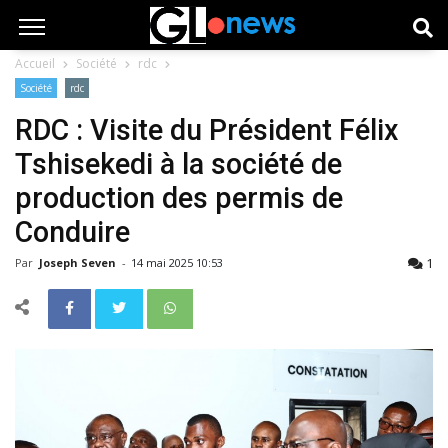
Accueil
Société
rdc
Société
rdc
RDC : Visite du Président Félix
Tshisekedi à la société de
production des permis de
Conduire
1
Par
Joseph Seven
-
14 mai 2025 10:53