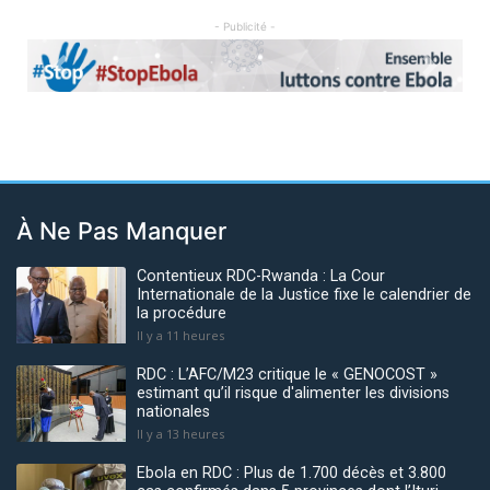
- Publicité -
Previous
Next
À Ne Pas Manquer
Contentieux RDC-Rwanda : La Cour
Internationale de la Justice fixe le calendrier de
la procédure
Il y a 11 heures
RDC : L’AFC/M23 critique le « GENOCOST »
estimant qu’il risque d'alimenter les divisions
nationales
Il y a 13 heures
Ebola en RDC : Plus de 1.700 décès et 3.800