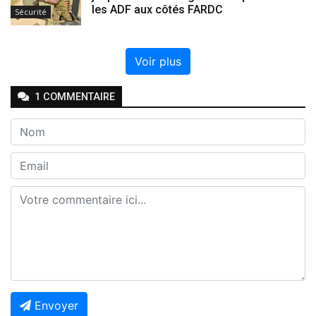
les ADF aux côtés FARDC
Sécurité
Voir plus
1
COMMENTAIRE
Envoyer